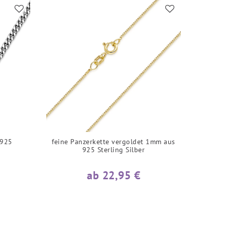
 925
feine Panzerkette vergoldet 1mm aus
925 Sterling Silber
ab 22,95 €