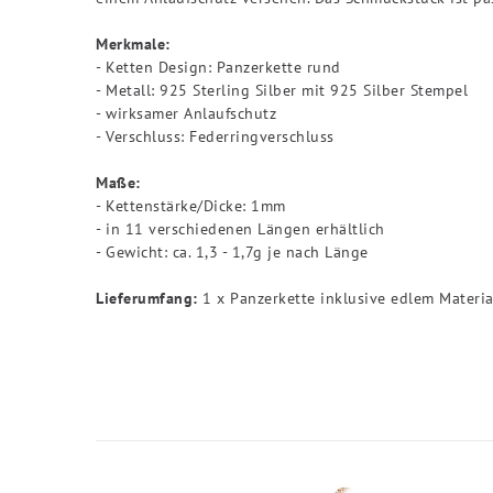
Merkmale:
- Ketten Design: Panzerkette rund
- Metall: 925 Sterling Silber mit 925 Silber Stempel
- wirksamer Anlaufschutz
- Verschluss: Federringverschluss
Maße:
- Kettenstärke/Dicke: 1mm
- in 11 verschiedenen Längen erhältlich
- Gewicht: ca. 1,3 - 1,7g je nach Länge
Lieferumfang:
1 x Panzerkette inklusive edlem Materi