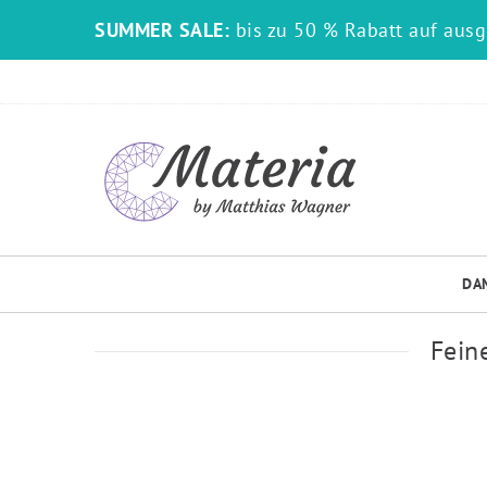
SUMMER SALE:
bis zu 50 % Rabatt auf aus
DA
Fein