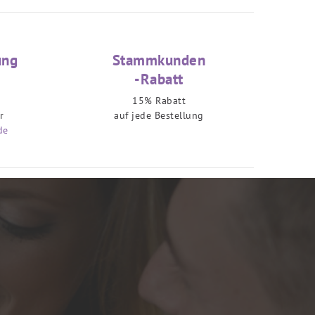
ung
Stammkunden
-Rabatt
15% Rabatt
r
auf jede Bestellung
de