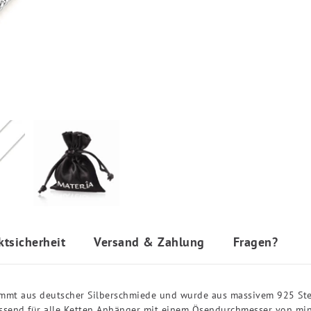
ktsicherheit
Versand & Zahlung
Fragen?
mmt aus deutscher Silberschmiede und wurde aus massivem 925 Ster
assend für alle Ketten Anhänger mit einem Ösendurchmesser von mi