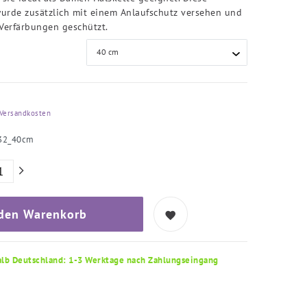
urde zusätzlich mit einem Anlaufschutz versehen und
 Verfärbungen geschützt.
Versandkosten
32_40cm
 den Warenkorb
alb Deutschland: 1-3 Werktage nach Zahlungseingang