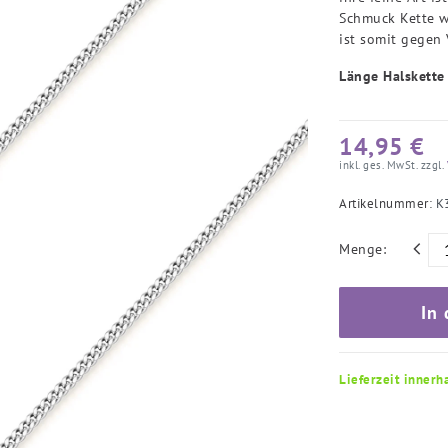
Schmuck Kette w
ist somit gegen
Länge Halskette
14,95 €
inkl. ges. MwSt. zzgl.
Artikelnummer:
K
Menge:
In
Lieferzeit innerh