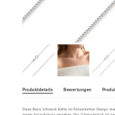
Produktdetails
Bewertungen
Produ
Diese Basis Schmuck Kette im Panzerketten Design sta
einem Anlaufschutz versehen. Das Schmuckstück ist p