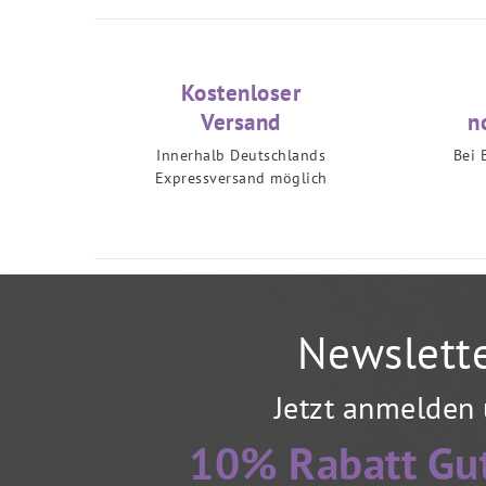
Kostenloser
Versand
n
Innerhalb Deutschlands
Bei 
Expressversand möglich
Newslett
Jetzt anmelden
10% Rabatt Gu