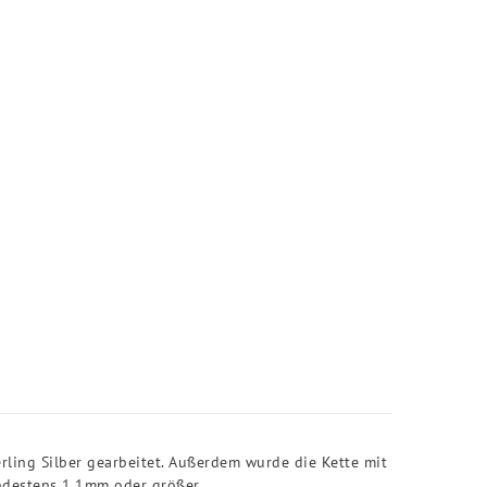
ling Silber gearbeitet. Außerdem wurde die Kette mit
ndestens 1,1mm oder größer.