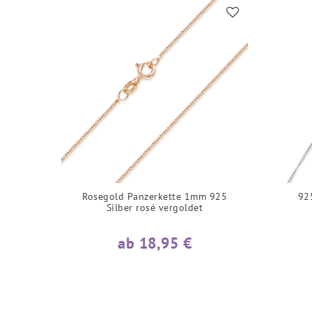
Rosegold Panzerkette 1mm 925
925
Silber rosé vergoldet
ab 18,95 €