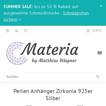
×
SUMMER SALE:
bis zu 50 % Rabatt auf
ausgewählte Schmuckstücke -
Schnäppchen
sichern
»
0,00 €
Perlen Anhänger Zirkonia 925er
Silber