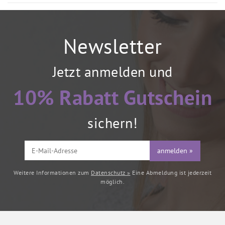
Newsletter
Jetzt anmelden und
10% Rabatt Gutschein
sichern!
anmelden »
Weitere Informationen zum
Datenschutz »
Eine Abmeldung ist jederzeit
möglich.