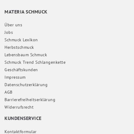
MATERIA SCHMUCK
Über uns
Jobs
Schmuck Lexikon
Herbstschmuck
Lebensbaum Schmuck
Schmuck Trend Schlangenkette
Geschäftskunden
Impressum
Daten­schutz­erklärung
AGB
Barrierefreiheitserklärung
Widerrufs­recht
KUNDENSERVICE
Kontaktformular