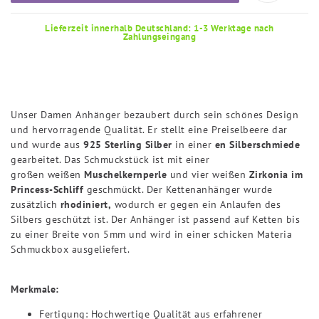
Lieferzeit innerhalb Deutschland: 1-3 Werktage nach
Zahlungseingang
Unser Damen
Anhänger bezaubert durch sein schönes Design
und hervorragende Qualität. Er stellt eine Preiselbeere dar
und wurde aus
925 Sterling Silber
in einer
en Silberschmiede
gearbeitet. Das Schmuckstück ist mit einer
großen weißen
Muschelkernperle
und vier weißen
Zirkonia im
Princess-Schliff
geschmückt. Der Kettenanhänger wurde
zusätzlich
rhodiniert,
wodurch er gegen ein Anlaufen des
Silbers geschützt ist. Der Anhänger ist passend auf Ketten bis
zu einer Breite von 5mm und wird in einer schicken Materia
Schmuckbox ausgeliefert.
Merkmale:
Fertigung: Hochwertige Qualität aus erfahrener