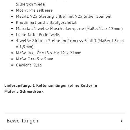
Silberschmiede
Motiv: Preiselbeere
Metall: 925 Sterling Silber mit 925 Silber Stempel
Rhodiniert und anlaufgeschützt
Material: 1 weiße Muschelkernperle (Maße: 12 x 12mm )
Lüsterfarbe Perle: weiß
4 weiße Zirkona Steine im Princess Schliff (Maße: 1,5mm
x 1,5mm)
Maße inkl. Öse (B x H): 12 x 24mm
Maße Öse: 5 x 5mm
Gewicht: 2,1g
Lieferumfang: 1 Kettenanhänger (ohne Kette) in
Materia Schmuckbox
Bewertungen