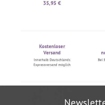
35,95 €
Kostenloser
Versand
n
Innerhalb Deutschlands
Bei 
Expressversand möglich
Newslett