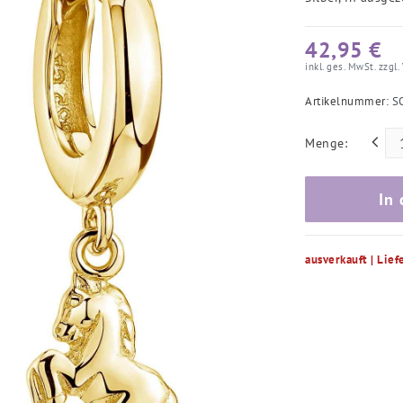
42,95 €
inkl. ges. MwSt. zzgl.
Artikelnummer:
S
Menge:
In
ausverkauft | Lief