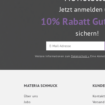
Jetzt anmelden
10% Rabatt Gu
sichern!
Weitere Informationen zum
Datenschutz »
Eine Abmeld
MATERIA SCHMUCK
KUNDE
Über uns
Kontakt
Jobs
Versand