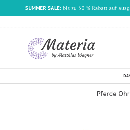
SUMMER SALE:
bis zu 50 % Rabatt auf aus
DA
Pferde Ohr