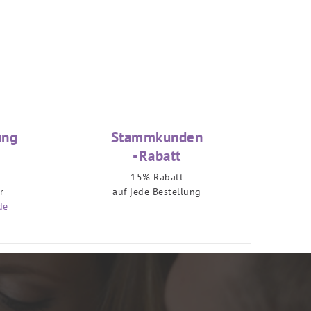
ung
Stammkunden
-Rabatt
15% Rabatt
r
auf jede Bestellung
de