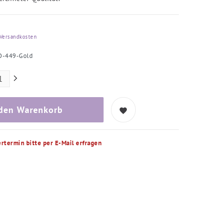
Versandkosten
O-449-Gold
 den Warenkorb
ertermin bitte per E-Mail erfragen