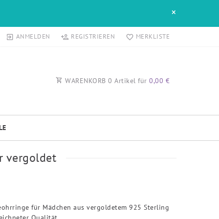
×
ANMELDEN
REGISTRIEREN
MERKLISTE
WARENKORB
0
Artikel für
0,00 €
LE
r vergoldet
deohrringe für Mädchen aus vergoldetem 925 Sterling
eichneter Qualität.