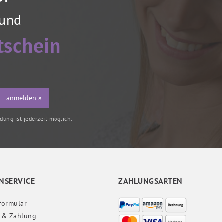
 und
tschein
anmelden »
ung ist jederzeit möglich.
NSERVICE
ZAHLUNGSARTEN
formular
 & Zahlung