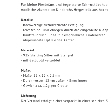
Für kleine Pferdefans und begeisterte Schmuckliebhab
modische Akzente am Kinderohr. Hergestellt aus hochw
Details:
- hochwertige detailverliebte Fertigung
- leichtes An- und Ablegen durch die eingebaute Kla
- hautfreundlich - ideal für empfindliche Kinderohren
- abgerundete Optik ohne Kanten
Material:
- 925 Sterling Silber mit Stempel
- mit Gelbgold vergoldet
Maße:
- Maße: 23 x 12 x 2,5mm
- Durchmesser: 12mm außen / 8mm innen
- Gewicht: ca. 1,2g pro Creole
Lieferung:
Der Versand erfolgt sicher verpackt in einer schicken