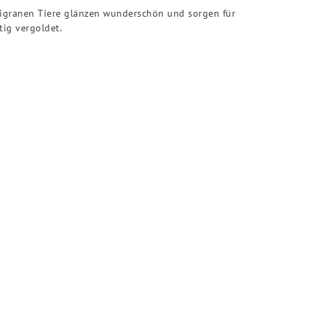
iligranen Tiere glänzen wunderschön und sorgen für
ig vergoldet.