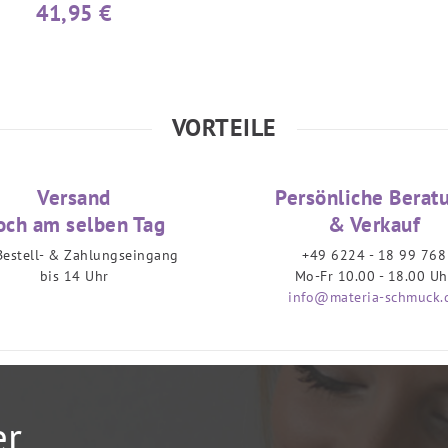
41,95 €
VORTEILE
Versand
Persönliche Berat
och am selben Tag
& Verkauf
Bestell- & Zahlungseingang
+49 6224 - 18 99 768
bis 14 Uhr
Mo-Fr 10.00 - 18.00 Uh
info@materia-schmuck.
er