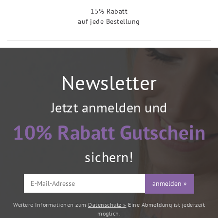
15% Rabatt
auf jede Bestellung
Newsletter
Jetzt anmelden und
10% Rabatt Gutschein
sichern!
anmelden »
Weitere Informationen zum
Datenschutz »
Eine Abmeldung ist jederzeit
möglich.