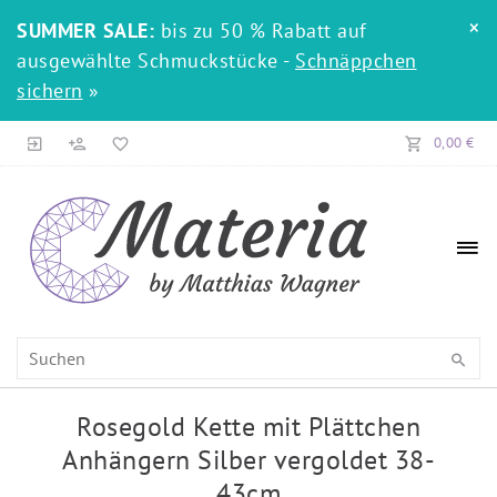
×
SUMMER SALE:
bis zu 50 % Rabatt auf
ausgewählte Schmuckstücke -
Schnäppchen
sichern
»
0,00 €
Rosegold Kette mit Plättchen
Anhängern Silber vergoldet 38-
43cm