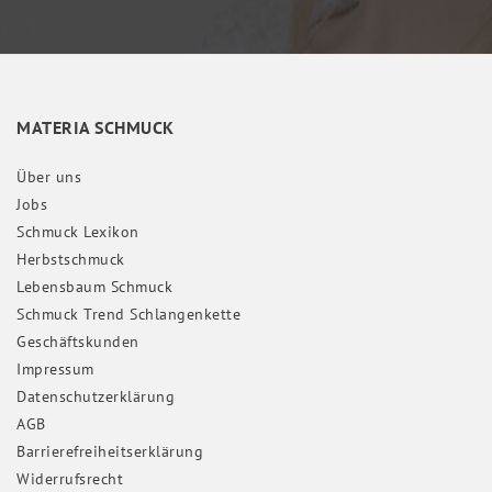
MATERIA SCHMUCK
Über uns
Jobs
Schmuck Lexikon
Herbstschmuck
Lebensbaum Schmuck
Schmuck Trend Schlangenkette
Geschäftskunden
Impressum
Daten­schutz­erklärung
AGB
Barrierefreiheitserklärung
Widerrufs­recht