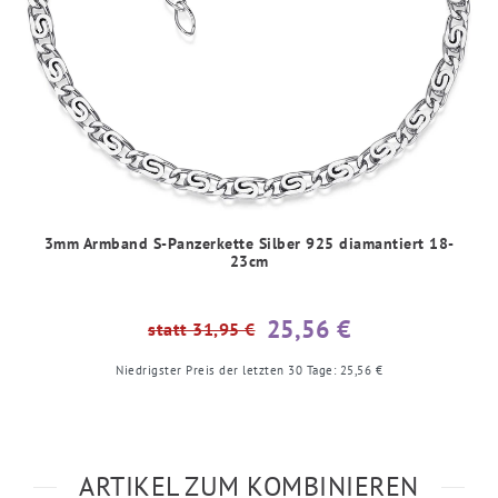
3mm Armband S-Panzerkette Silber 925 diamantiert 18-
23cm
25,56 €
statt 31,95 €
Niedrigster Preis der letzten 30 Tage:
25,56 €
ARTIKEL ZUM KOMBINIEREN