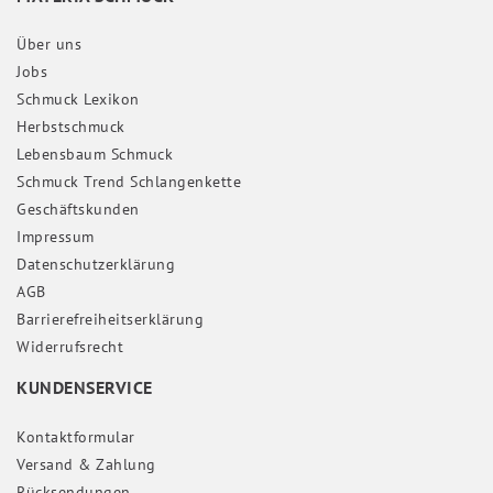
Über uns
Jobs
Schmuck Lexikon
Herbstschmuck
Lebensbaum Schmuck
Schmuck Trend Schlangenkette
Geschäftskunden
Impressum
Daten­schutz­erklärung
AGB
Barrierefreiheitserklärung
Widerrufs­recht
KUNDENSERVICE
Kontaktformular
Versand & Zahlung
Rücksendungen