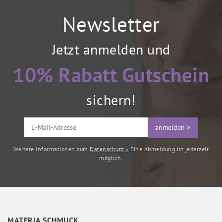
Newsletter
Jetzt anmelden und
10% Rabatt Gutschein
sichern!
anmelden »
Weitere Informationen zum
Datenschutz »
Eine Abmeldung ist jederzeit
möglich.
MATERIA SCHMUCK