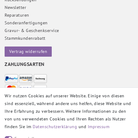
Newsletter
Reparaturen
Sonderanfertigungen
Gravur- & Geschenkservice
Stammkundenrabatt
Vertrag widerrufen
ZAHLUNGSARTEN
Wir nutzen Cookies auf unserer Website. Einige von diesen
sind essenziell, während andere uns helfen, diese Website und
VERSANDPARTNER
Ihre Erfahrung zu verbessern. Weitere Informationen zu den
von uns verwendeten Cookies und Ihren Rechten als Nutzer
finden Sie im
Daten­schutz­erklärung
und
Impressum
SOCIAL