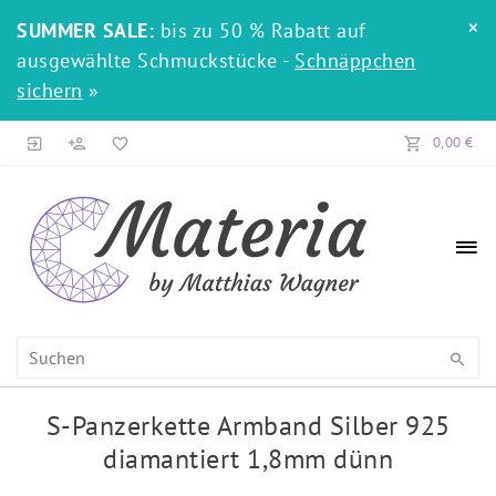
×
SUMMER SALE:
bis zu 50 % Rabatt auf
ausgewählte Schmuckstücke -
Schnäppchen
sichern
»
0,00 €
S-Panzerkette Armband Silber 925
diamantiert 1,8mm dünn