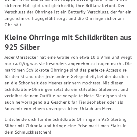
sicheren Halt gibt und gleichzeitig ihre Brillanz betont. Der
Verschluss der Ohrringe ist ein Butterfly-Verschluss, der für ein
angenehmes Tragegefühl sorgt und die Ohrringe sicher am
Ohr hält.
Kleine Ohrringe mit Schildkröten aus
925 Silber
Jeder Ohrstecker hat eine Größe von etwa 10 x 9mm und wiegt
nur ca. 0,5g, was sie besonders angenehm zu tragen macht. Die
maritimen Schildkröte Ohrringe sind das perfekte Accessoire
für den Strand oder jede andere Gelegenheit, bei der du dich
an die Schönheit des Meeres erinnern möchtest. Mit diesen
Schildkröten-Ohrringen setzt du ein stilvolles Statement und
verleihst deinem Outfit eine verspielte Note. Sie eignen sich
auch hervorragend als Geschenk für Tierliebhaber oder als
Souvenir von einem unvergesslichen Urlaub am Meer.
Entscheide dich für die Schildkröte Ohrringe in 925 Sterling
Silber mit Zirkonia und bringe eine Prise maritimen Flairs in
dein Schmuckkästchen!