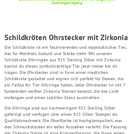
Zahlungseingang
Schildkröten Ohrstecker mit Zirkonia
Die Schildkröte ist ein faszinierendes und majestätisches Tier,
das für Weisheit, Geduld und Stärke steht. Mit unseren
Schildkröte Ohrringen aus 925 Sterling Silber mit Zirkonia
kannst du dieses symbolträchtige Tier jetzt immer bei dir
tragen. Die Ohrstecker sind in Form einer niedlichen
Schildkröte gestaltet und eignen sich perfekt für Damen, die
ein Faible für Tier-Ohrringe haben. Jeder Ohrstecker ist mit 7
funkelnden weißen Zirkonia Steinen besetzt, die das Licht
einfangen und einen subtilen Glanz ausstrahlen.
Die Ohrringe sind aus hochwertigem 925 Sterling Silber
gefertigt und verfügen über einen 925 Silber Stempel als
Qualitätsnachweis. Die Oberfläche ist hochglanzpoliert, was
den Schmuckstücken ein edles Aussehen verleiht. Die Fassung
der Zirkonia Steine ist eine Krappenfassung, die ihnen einen