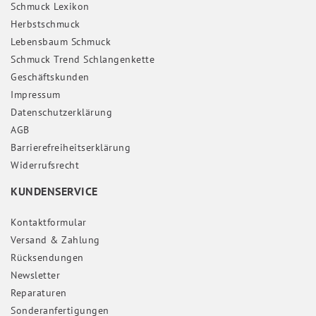
Schmuck Lexikon
Herbstschmuck
Lebensbaum Schmuck
Schmuck Trend Schlangenkette
Geschäftskunden
Impressum
Daten­schutz­erklärung
AGB
Barrierefreiheitserklärung
Widerrufs­recht
KUNDENSERVICE
Kontaktformular
Versand & Zahlung
Rücksendungen
Newsletter
Reparaturen
Sonderanfertigungen