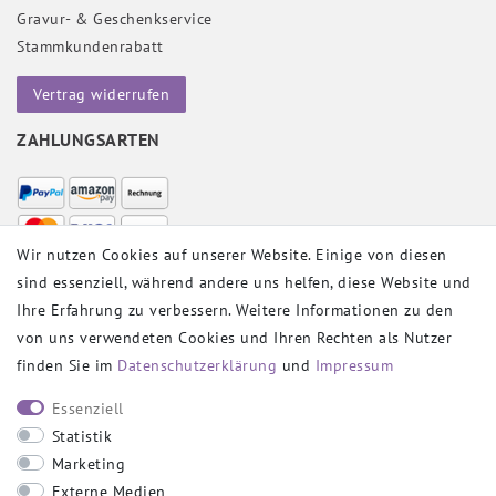
Gravur- & Geschenkservice
Stammkundenrabatt
Vertrag widerrufen
ZAHLUNGSARTEN
Wir nutzen Cookies auf unserer Website. Einige von diesen
sind essenziell, während andere uns helfen, diese Website und
VERSANDPARTNER
Ihre Erfahrung zu verbessern. Weitere Informationen zu den
von uns verwendeten Cookies und Ihren Rechten als Nutzer
finden Sie im
Daten­schutz­erklärung
und
Impressum
SOCIAL
Essenziell
Statistik
Marketing
Externe Medien