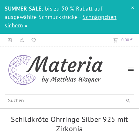
×
SUMMER SALE:
bis zu 50 % Rabatt auf
ausgewählte Schmuckstücke -
Schnäppchen
sichern
»
0,00 €
Schildkröte Ohrringe Silber 925 mit
Zirkonia