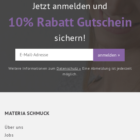
Jetzt anmelden und
10% Rabatt Gutschein
sichern!
anmelden »
Weitere Informationen zum
Datenschutz »
Eine Abmeldung ist jederzeit
möglich.
MATERIA SCHMUCK
Über uns
Jobs