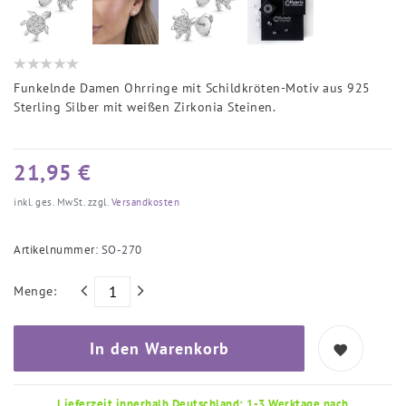
Funkelnde Damen Ohrringe mit Schildkröten-Motiv aus 925
Sterling Silber mit weißen Zirkonia Steinen.
21,95 €
inkl. ges. MwSt. zzgl.
Versandkosten
Artikelnummer:
SO-270
Menge:
In den Warenkorb
Lieferzeit innerhalb Deutschland: 1-3 Werktage nach