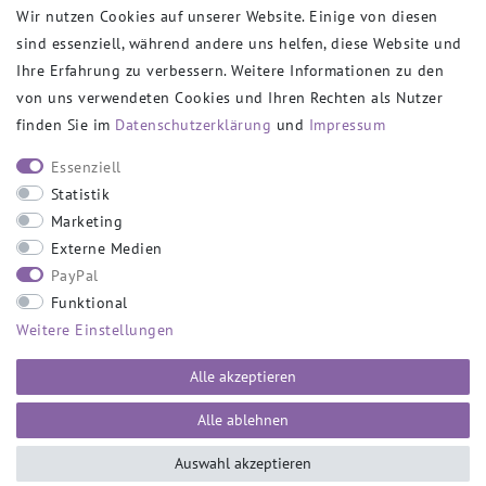
Wir nutzen Cookies auf unserer Website. Einige von diesen
sind essenziell, während andere uns helfen, diese Website und
VERSANDPARTNER
Ihre Erfahrung zu verbessern. Weitere Informationen zu den
von uns verwendeten Cookies und Ihren Rechten als Nutzer
finden Sie im
Daten­schutz­erklärung
und
Impressum
SOCIAL
Essenziell
Statistik
Marketing
Externe Medien
PayPal
SICHER EINKAUFEN
Funktional
Weitere Einstellungen
Alle akzeptieren
Alle ablehnen
Auswahl akzeptieren