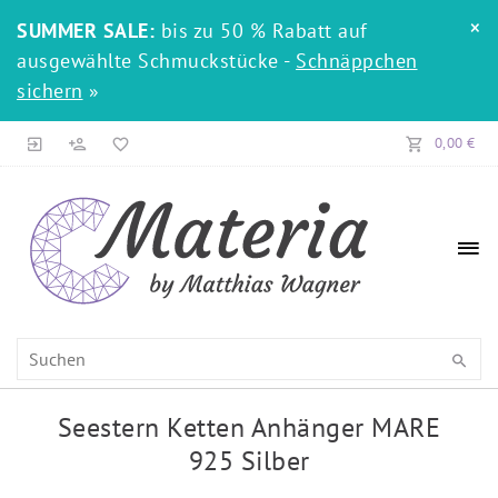
×
SUMMER SALE:
bis zu 50 % Rabatt auf
ausgewählte Schmuckstücke -
Schnäppchen
sichern
»
0,00 €
Seestern Ketten Anhänger MARE
925 Silber