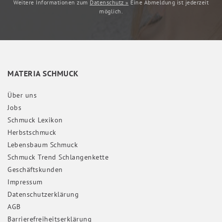
Weitere Informationen zum
Datenschutz »
Eine Abmeldung ist jederzeit
möglich.
MATERIA SCHMUCK
Über uns
Jobs
Schmuck Lexikon
Herbstschmuck
Lebensbaum Schmuck
Schmuck Trend Schlangenkette
Geschäftskunden
Impressum
Daten­schutz­erklärung
AGB
Barrierefreiheitserklärung