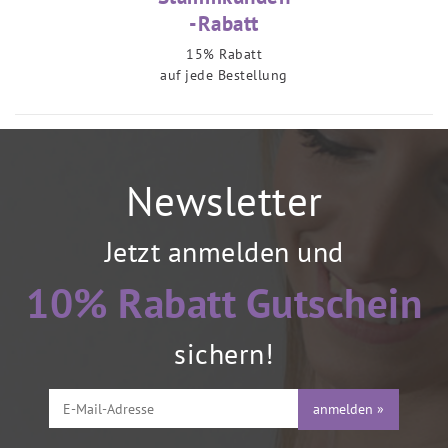
-Rabatt
15% Rabatt
auf jede Bestellung
Newsletter
Jetzt anmelden und
10% Rabatt Gutschein
sichern!
anmelden »