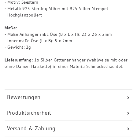
- Motiv: Seestern
- Metall: 925 Sterling Silber mit 925 Silber Stempel
- Hochglanzpoliert
Maße:
- Maße Anhänger inkl. Öse (B x L x H): 23 x 26 x 2mm
- Innenmaße Öse (L x B): 5 x 2mm
- Gewicht: 2g
Lieferumfang:
1x Silber Kettenanhänger (wahlweise mit oder
ohne Damen Halskette) in einer Materia Schmuckschachtel.
Bewertungen
Produktsicherheit
Versand & Zahlung