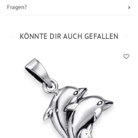
Fragen?
KÖNNTE DIR AUCH GEFALLEN