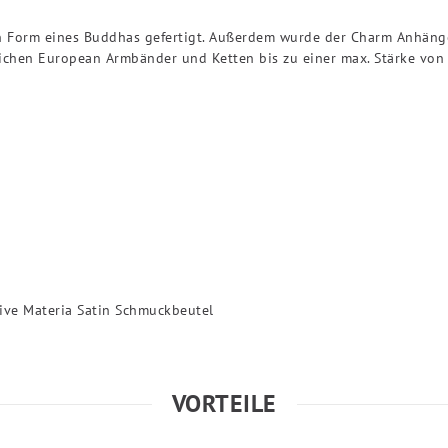
in Form eines Buddhas gefertigt. Außerdem wurde der Charm Anhäng
blichen European Armbänder und Ketten bis zu einer max. Stärke von
ive Materia Satin Schmuckbeutel
VORTEILE