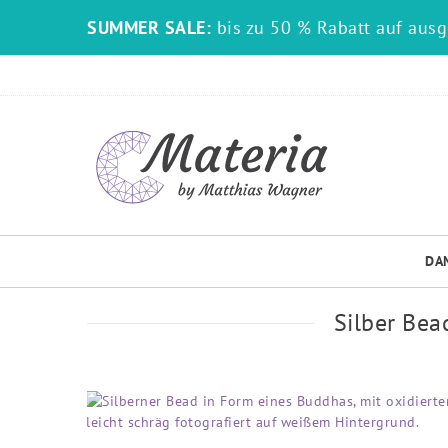
SUMMER SALE:
bis zu 50 % Rabatt auf aus
DA
Silber Bea