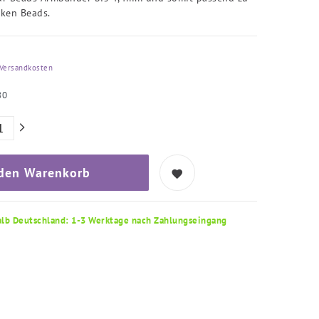
ken Beads.
Versandkosten
80
 den Warenkorb
alb Deutschland: 1-3 Werktage nach Zahlungseingang