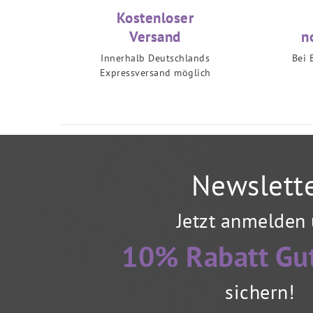
Kostenloser
Versand
n
Innerhalb Deutschlands
Bei 
Expressversand möglich
Newslett
Jetzt anmelden
10% Rabatt Gu
sichern!