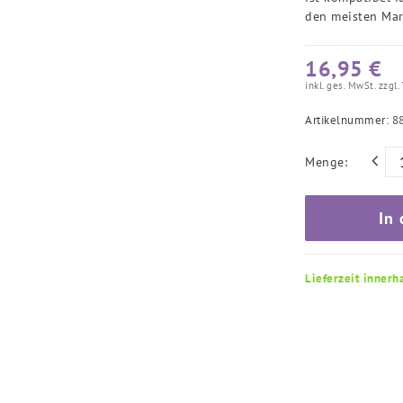
den meisten Mar
16,95 €
inkl. ges. MwSt. zzgl.
Artikelnummer:
8
Menge:
In
Lieferzeit innerh