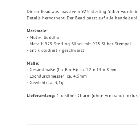
Dieser Bead aus massivem 925 Sterling Silber wurde 
Details hervorhebt. Der Bead passt auf alle handelsü
Merkmale:
- Motiv: Buddha
- Metall: 925 Sterling Silber mit 925 Silber Stempel
- antik oxidiert / geschwärzt
Maße:
- Gesamtmaße (L x B x H): ca. 12 x 13 x 8mm
- Lochdurchmesser: ca. 4,5mm
- Gewicht: ca. 3,1g
Lieferumfang:
1 x Silber Charm (ohne Armband) inklus