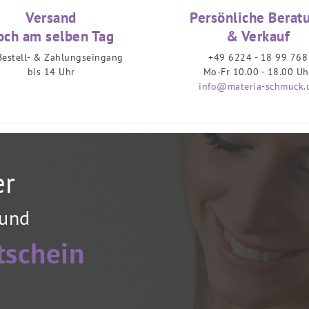
Versand
Persönliche Berat
och am selben Tag
& Verkauf
Bestell- & Zahlungseingang
+49 6224 - 18 99 768
bis 14 Uhr
Mo-Fr 10.00 - 18.00 Uh
info@materia-schmuck.
er
 und
tschein