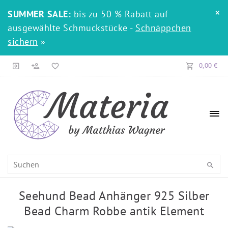
×
SUMMER SALE:
bis zu 50 % Rabatt auf
ausgewählte Schmuckstücke -
Schnäppchen
sichern
»
0,00 €
Seehund Bead Anhänger 925 Silber
Bead Charm Robbe antik Element