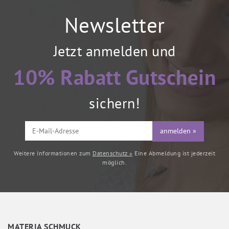
Newsletter
Jetzt anmelden und
10% Rabatt Gutschein
sichern!
anmelden »
Weitere Informationen zum
Datenschutz »
Eine Abmeldung ist jederzeit
möglich.
MATERIA SCHMUCK