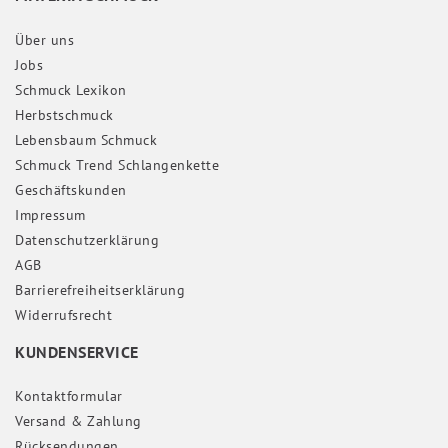
Über uns
Jobs
Schmuck Lexikon
Herbstschmuck
Lebensbaum Schmuck
Schmuck Trend Schlangenkette
Geschäftskunden
Impressum
Daten­schutz­erklärung
AGB
Barrierefreiheitserklärung
Widerrufs­recht
KUNDENSERVICE
Kontaktformular
Versand & Zahlung
Rücksendungen