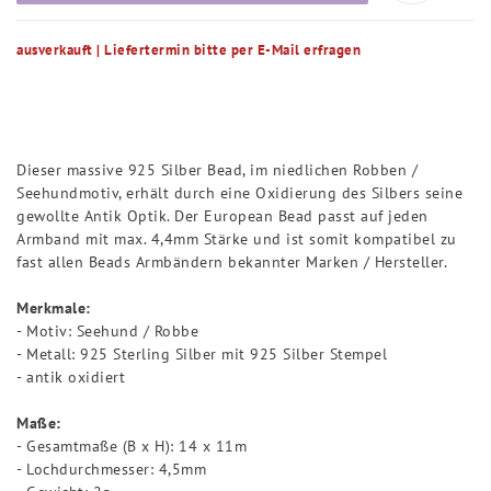
ausverkauft | Liefertermin bitte per E-Mail erfragen
Dieser massive 925 Silber Bead, im niedlichen Robben /
Seehundmotiv, erhält durch eine Oxidierung des Silbers seine
gewollte Antik Optik. Der European Bead passt auf jeden
Armband mit max. 4,4mm Stärke und ist somit kompatibel zu
fast allen Beads Armbändern bekannter Marken / Hersteller.
Merkmale:
- Motiv: Seehund / Robbe
- Metall: 925 Sterling Silber mit 925 Silber Stempel
- antik oxidiert
Maße:
- Gesamtmaße (B x H): 14 x 11m
- Lochdurchmesser: 4,5mm