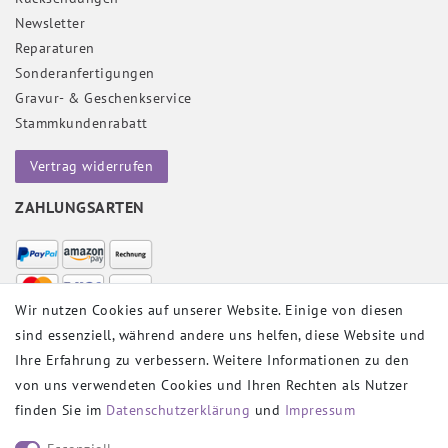
Newsletter
Reparaturen
Sonderanfertigungen
Gravur- & Geschenkservice
Stammkundenrabatt
Vertrag widerrufen
ZAHLUNGSARTEN
Wir nutzen Cookies auf unserer Website. Einige von diesen
sind essenziell, während andere uns helfen, diese Website und
VERSANDPARTNER
Ihre Erfahrung zu verbessern. Weitere Informationen zu den
von uns verwendeten Cookies und Ihren Rechten als Nutzer
finden Sie im
Daten­schutz­erklärung
und
Impressum
SOCIAL