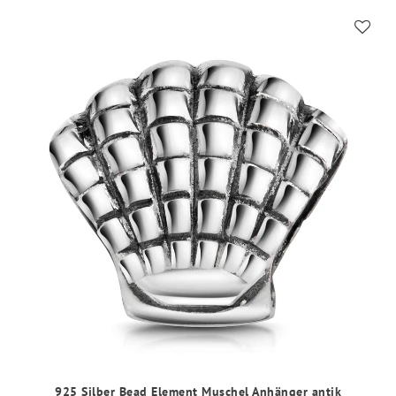
925 Silber Bead Element Muschel Anhänger antik