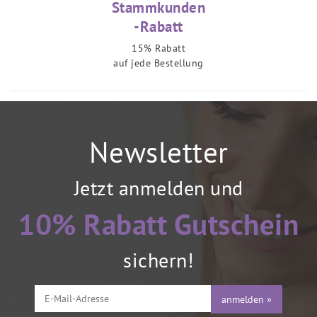
Stammkunden
-Rabatt
15% Rabatt
auf jede Bestellung
Newsletter
Jetzt anmelden und
10% Rabatt Gutschein
sichern!
anmelden »