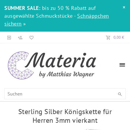
×
SUMMER SALE:
bis zu 50 % Rabatt auf
ausgewählte Schmuckstücke -
Schnäppchen
sichern
»
0,00 €
Sterling Silber Königskette für
Herren 3mm vierkant