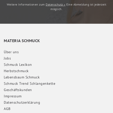
Weitere Informationen zum
Datenschutz »
Eine Abmeldung ist jederzeit
möglich.
MATERIA SCHMUCK
Über uns
Jobs
Schmuck Lexikon
Herbstschmuck
Lebensbaum Schmuck
Schmuck Trend Schlangenkette
Geschäftskunden
Impressum
Daten­schutz­erklärung
AGB