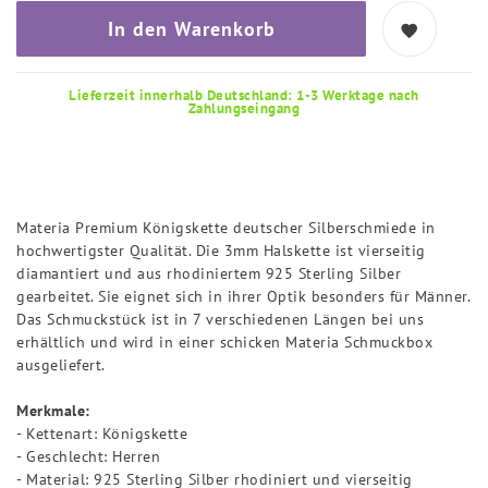
In den Warenkorb
Lieferzeit innerhalb Deutschland: 1-3 Werktage nach
Zahlungseingang
Materia Premium Königskette deutscher Silberschmiede in
hochwertigster Qualität. Die 3mm Halskette ist vierseitig
diamantiert und aus rhodiniertem 925 Sterling Silber
gearbeitet. Sie eignet sich in ihrer Optik besonders für Männer.
Das Schmuckstück ist in 7 verschiedenen Längen bei uns
erhältlich und wird in einer schicken Materia Schmuckbox
ausgeliefert.
Merkmale:
- Kettenart: Königskette
- Geschlecht: Herren
- Material: 925 Sterling Silber rhodiniert und vierseitig