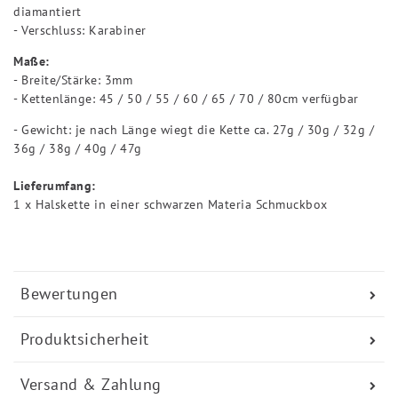
diamantiert
- Verschluss: Karabiner
Maße:
- Breite/Stärke: 3mm
- Kettenlänge: 45 / 50 / 55 / 60 / 65 / 70 / 80cm verfügbar
- Gewicht: je nach Länge wiegt die Kette ca. 27g / 30g / 32g /
36g / 38g / 40g / 47g
Lieferumfang:
1 x Halskette in einer schwarzen Materia Schmuckbox
Bewertungen
Produktsicherheit
Versand & Zahlung