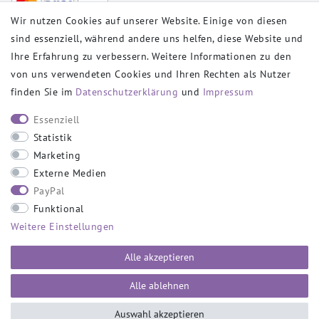
Wir nutzen Cookies auf unserer Website. Einige von diesen
sind essenziell, während andere uns helfen, diese Website und
VERSANDPARTNER
Ihre Erfahrung zu verbessern. Weitere Informationen zu den
von uns verwendeten Cookies und Ihren Rechten als Nutzer
finden Sie im
Daten­schutz­erklärung
und
Impressum
SOCIAL
Essenziell
Statistik
Marketing
Externe Medien
PayPal
SICHER EINKAUFEN
Funktional
Weitere Einstellungen
Alle akzeptieren
Alle ablehnen
Auswahl akzeptieren