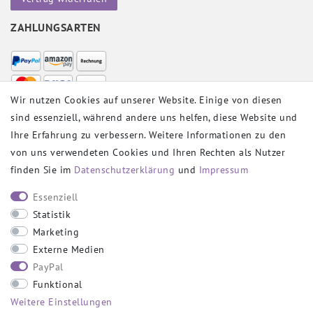
ZAHLUNGSARTEN
Wir nutzen Cookies auf unserer Website. Einige von diesen
sind essenziell, während andere uns helfen, diese Website und
VERSANDPARTNER
Ihre Erfahrung zu verbessern. Weitere Informationen zu den
von uns verwendeten Cookies und Ihren Rechten als Nutzer
finden Sie im
Daten­schutz­erklärung
und
Impressum
SOCIAL
Essenziell
Statistik
Marketing
Externe Medien
PayPal
SICHER EINKAUFEN
Funktional
Weitere Einstellungen