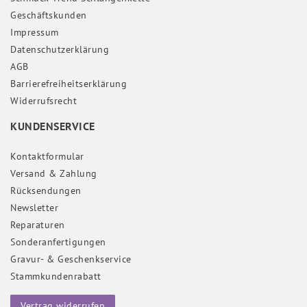
Geschäftskunden
Impressum
Daten­schutz­erklärung
AGB
Barrierefreiheitserklärung
Widerrufs­recht
KUNDENSERVICE
Kontaktformular
Versand & Zahlung
Rücksendungen
Newsletter
Reparaturen
Sonderanfertigungen
Gravur- & Geschenkservice
Stammkundenrabatt
Vertrag widerrufen