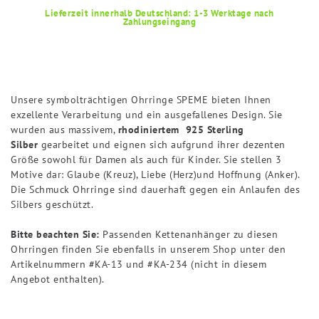
Lieferzeit innerhalb Deutschland: 1-3 Werktage nach
Zahlungseingang
Unsere symbolträchtigen Ohrringe SPEME bieten Ihnen
exzellente Verarbeitung und ein ausgefallenes Design. Sie
wurden aus massivem,
rhodiniertem
925 Sterling
Silber
gearbeitet und eignen sich aufgrund ihrer dezenten
Größe sowohl für Damen als auch für Kinder. Sie stellen 3
Motive dar: Glaube (Kreuz), Liebe (Herz)
und Hoffnung (Anker).
Die Schmuck Ohrringe sind dauerhaft gegen ein Anlaufen des
Silbers geschützt.
Bitte beachten Sie:
Passenden Kettenanhänger zu diesen
Ohrringen finden Sie ebenfalls in unserem Shop unter den
Artikelnummern #KA-13 und #KA-234 (nicht in diesem
Angebot enthalten).