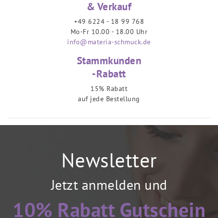
& Verkauf
+49 6224 - 18 99 768
Mo-Fr 10.00 - 18.00 Uhr
info@materia-schmuck.de
Stammkunden
-Rabatt
15% Rabatt
auf jede Bestellung
Newsletter
Jetzt anmelden und
10% Rabatt Gutschein