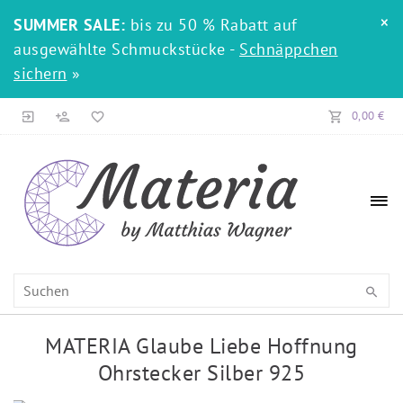
×
SUMMER SALE:
bis zu 50 % Rabatt auf
ausgewählte Schmuckstücke -
Schnäppchen
sichern
»
0,00 €
MATERIA Glaube Liebe Hoffnung
Ohrstecker Silber 925