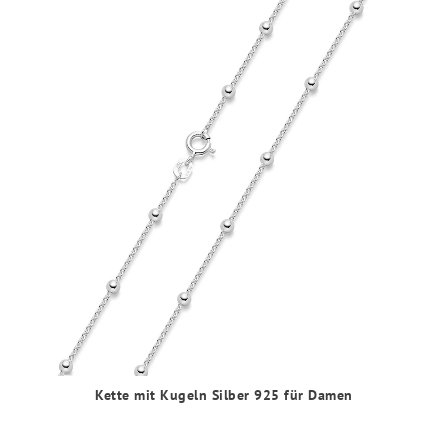
Kette mit Kugeln Silber 925 für Damen