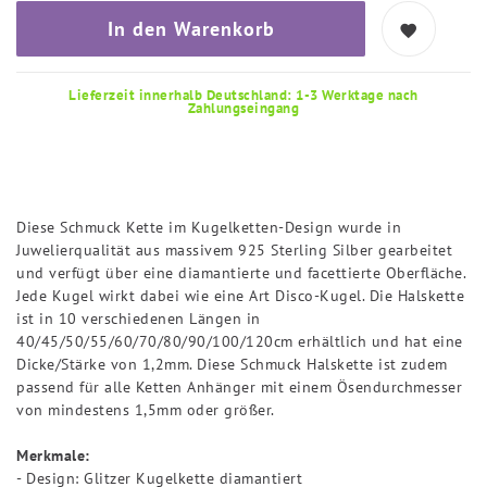
In den Warenkorb
Lieferzeit innerhalb Deutschland: 1-3 Werktage nach
Zahlungseingang
Diese Schmuck Kette im Kugelketten-Design wurde in
Juwelierqualität aus massivem 925 Sterling Silber gearbeitet
und verfügt über eine diamantierte und facettierte Oberfläche.
Jede Kugel wirkt dabei wie eine Art Disco-Kugel. Die Halskette
ist in 10 verschiedenen Längen in
40/45/50/55/60/70/80/90/100/120cm erhältlich und hat eine
Dicke/Stärke von 1,2mm. Diese Schmuck Halskette ist zudem
passend für alle Ketten Anhänger mit einem Ösendurchmesser
von mindestens 1,5mm oder größer.
Merkmale:
- Design: Glitzer Kugelkette diamantiert