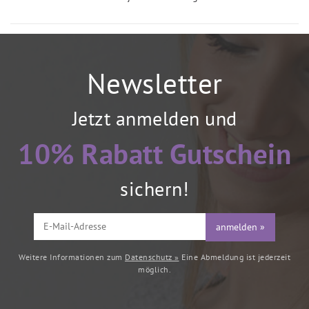
Newsletter
Jetzt anmelden und
10% Rabatt Gutschein
sichern!
anmelden »
Weitere Informationen zum
Datenschutz »
Eine Abmeldung ist jederzeit
möglich.