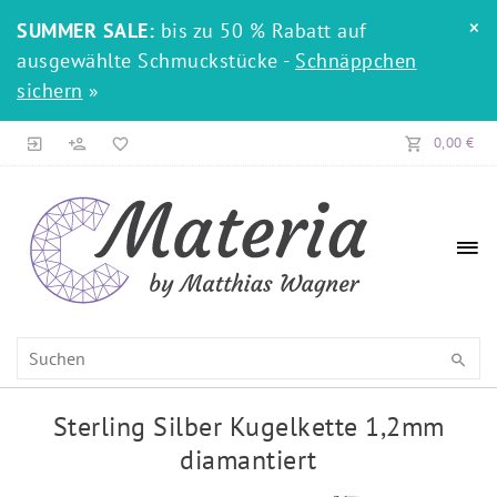
×
SUMMER SALE:
bis zu 50 % Rabatt auf
ausgewählte Schmuckstücke -
Schnäppchen
sichern
»
0,00 €
Sterling Silber Kugelkette 1,2mm
diamantiert