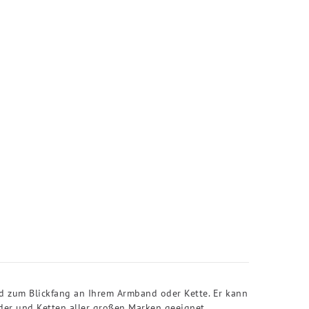
d zum Blickfang an Ihrem Armband oder Kette. Er kann
der und Ketten aller großen Marken geeignet.