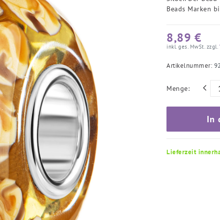
Beads Marken bi
8,89 €
inkl. ges. MwSt. zzgl.
Artikelnummer:
9
Menge:
In
Lieferzeit innerh