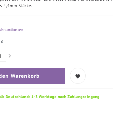
s 4,4mm Stärke.
Versandkosten
26
 den Warenkorb
alb Deutschland: 1-3 Werktage nach Zahlungseingang