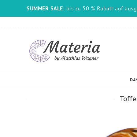
SUMMER SALE:
bis zu 50 % Rabatt auf aus
DA
Toffe