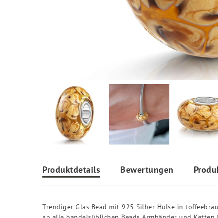
Produktdetails
Bewertungen
Produ
Trendiger Glas Bead mit 925 Silber Hülse in toffeeb
an alle handelsüblichen Beads Armbänder und Ketten b