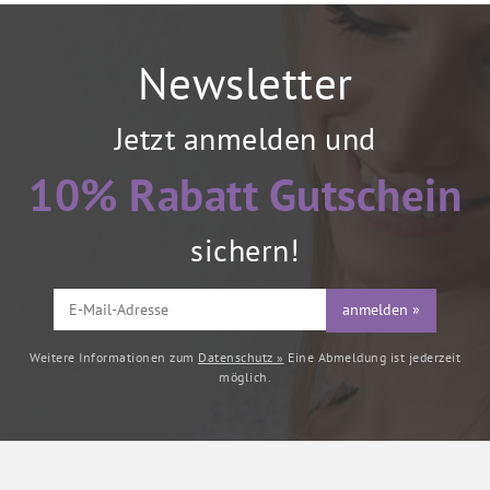
Newsletter
Jetzt anmelden und
10% Rabatt Gutschein
sichern!
anmelden »
Weitere Informationen zum
Datenschutz »
Eine Abmeldung ist jederzeit
möglich.