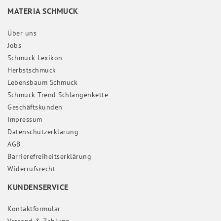
MATERIA SCHMUCK
Über uns
Jobs
Schmuck Lexikon
Herbstschmuck
Lebensbaum Schmuck
Schmuck Trend Schlangenkette
Geschäftskunden
Impressum
Daten­schutz­erklärung
AGB
Barrierefreiheitserklärung
Widerrufs­recht
KUNDENSERVICE
Kontaktformular
Versand & Zahlung