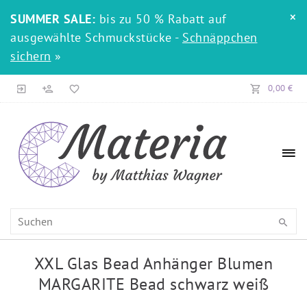
×
SUMMER SALE:
bis zu 50 % Rabatt auf
ausgewählte Schmuckstücke -
Schnäppchen
sichern
»
0,00 €
XXL Glas Bead Anhänger Blumen
MARGARITE Bead schwarz weiß