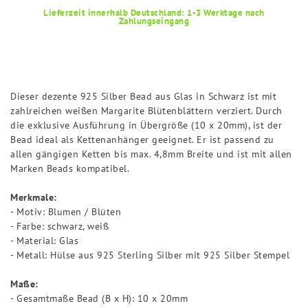
Lieferzeit innerhalb Deutschland: 1-3 Werktage nach
Zahlungseingang
Dieser dezente 925 Silber Bead aus Glas in Schwarz ist mit
zahlreichen weißen Margarite Blütenblättern verziert. Durch
die exklusive Ausführung in Übergröße (10 x 20mm), ist der
Bead ideal als Kettenanhänger geeignet. Er ist passend zu
allen gängigen Ketten bis max. 4,8mm Breite und ist mit allen
Marken Beads kompatibel.
Merkmale:
- Motiv: Blumen / Blüten
- Farbe: schwarz, weiß
- Material: Glas
- Metall: Hülse aus 925 Sterling Silber mit 925 Silber Stempel
Maße:
- Gesamtmaße Bead (B x H): 10 x 20mm