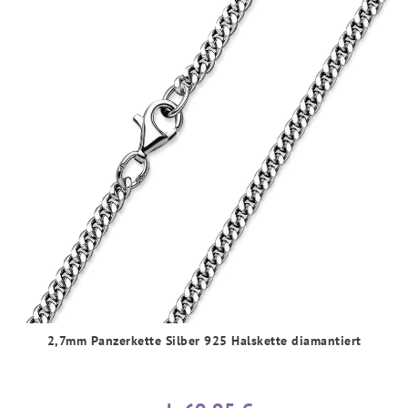
2,7mm Panzerkette Silber 925 Halskette diamantiert