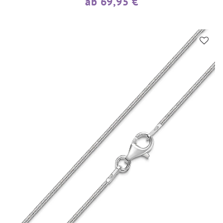
ab 69,95 €