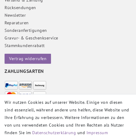
Rücksendungen
Newsletter
Reparaturen
Sonderanfertigungen
Gravur- & Geschenkservice
Stammkundenrabatt
Vertrag widerrufen
ZAHLUNGSARTEN
Wir nutzen Cookies auf unserer Website. Einige von diesen
sind essenziell, während andere uns helfen, diese Website und
VERSANDPARTNER
Ihre Erfahrung zu verbessern. Weitere Informationen zu den
von uns verwendeten Cookies und Ihren Rechten als Nutzer
finden Sie im
Daten­schutz­erklärung
und
Impressum