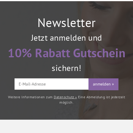
Newsletter
Jetzt anmelden und
10% Rabatt Gutschein
sichern!
anmelden »
Weitere Informationen zum
Datenschutz »
Eine Abmeldung ist jederzeit
möglich.