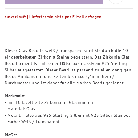
ausverkauft | Liefertermin bitte per E-Mail erfragen
Dieser Glas Bead in weiß / transparent wird Sie durch die 10
eingearbeiteten Zirkonia Steine begeistern. Das Zirkonia Glas
Bead Element ist mit einer Hülse aus massivem 925 Sterling
Silber ausgestattet. Dieser Bead ist passend zu allen gängigen
Beads Armbändern und Ketten bis max. 4,4mm Breite/
Durchmesser und ist daher für alle Marken Beads geeignet.
Merkmale:
- mit 10 facettierte Zirkonia im Glasinneren
- Material: Glas
- Metall: Hülse aus 925 Sterling Silber mit 925 Silber Stempel
- Farbe: Weiß / Transparent
Maße: