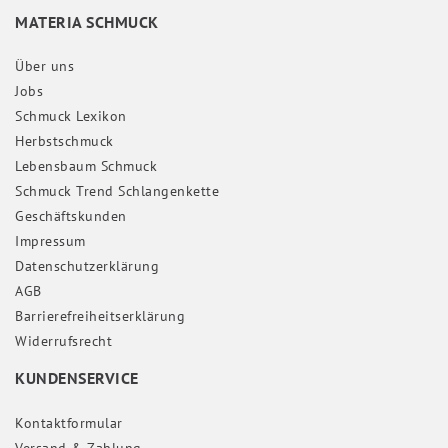
MATERIA SCHMUCK
Über uns
Jobs
Schmuck Lexikon
Herbstschmuck
Lebensbaum Schmuck
Schmuck Trend Schlangenkette
Geschäftskunden
Impressum
Daten­schutz­erklärung
AGB
Barrierefreiheitserklärung
Widerrufs­recht
KUNDENSERVICE
Kontaktformular
Versand & Zahlung