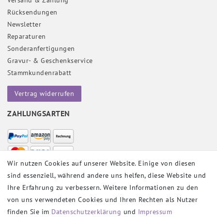
Rücksendungen
Newsletter
Reparaturen
Sonderanfertigungen
Gravur- & Geschenkservice
Stammkundenrabatt
Vertrag widerrufen
ZAHLUNGSARTEN
Wir nutzen Cookies auf unserer Website. Einige von diesen
sind essenziell, während andere uns helfen, diese Website und
VERSANDPARTNER
Ihre Erfahrung zu verbessern. Weitere Informationen zu den
von uns verwendeten Cookies und Ihren Rechten als Nutzer
finden Sie im
Daten­schutz­erklärung
und
Impressum