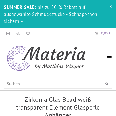
×
SUMMER SALE:
bis zu 50 % Rabatt auf
ausgewählte Schmuckstücke -
Schnäppchen
sichern
»
0,00 €
Zirkonia Glas Bead weiß
transparent Element Glasperle
Anhänger