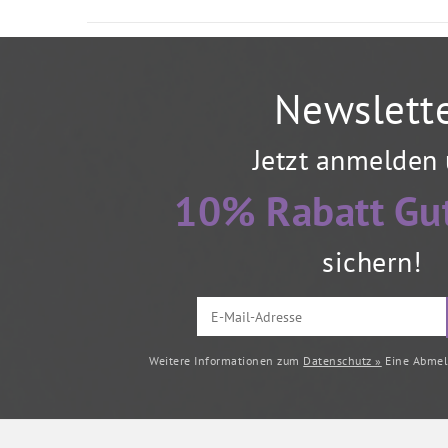
Newslett
Jetzt anmelden
10% Rabatt Gu
sichern!
Weitere Informationen zum
Datenschutz »
Eine Abmeld