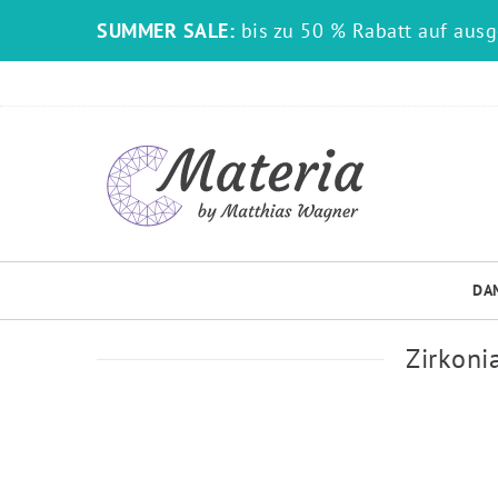
SUMMER SALE:
bis zu 50 % Rabatt auf aus
DA
Zirkoni