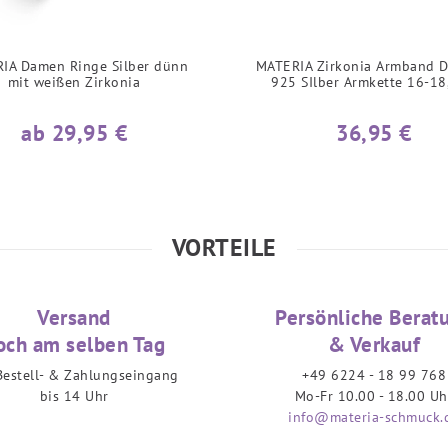
IA Damen Ringe Silber dünn
MATERIA Zirkonia Armband 
mit weißen Zirkonia
925 SIlber Armkette 16-1
ab 29,95 €
36,95 €
VORTEILE
Versand
Persönliche Berat
och am selben Tag
& Verkauf
Bestell- & Zahlungseingang
+49 6224 - 18 99 768
bis 14 Uhr
Mo-Fr 10.00 - 18.00 Uh
info@materia-schmuck.