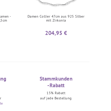
Damen -
Damen Collier 47cm aus 925 Silber
8,5cm
mit Zirkonia
204,95 €
ung
Stammkunden
-Rabatt
15% Rabatt
r
auf jede Bestellung
de