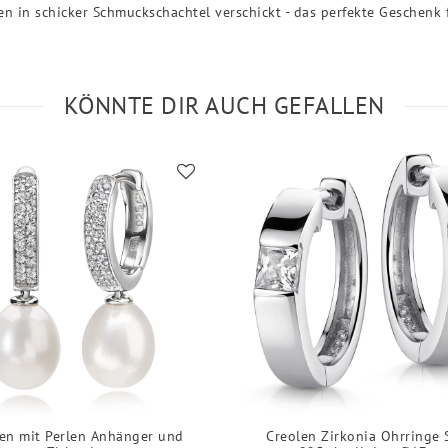
n in schicker Schmuckschachtel verschickt - das perfekte Geschenk
KÖNNTE DIR AUCH GEFALLEN
en mit Perlen Anhänger und
Creolen Zirkonia Ohrringe 