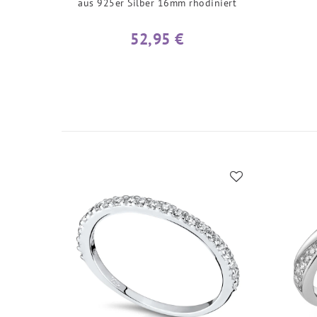
aus 925er Silber 16mm rhodiniert
52,95 €