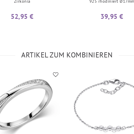
Zirkonia
925 rhodiniert Ø17m
52,95 €
39,95 €
ARTIKEL ZUM KOMBINIEREN