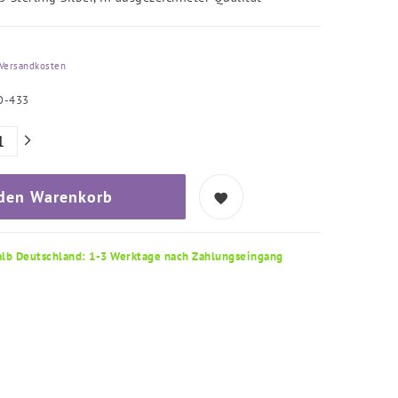
Versandkosten
O-433
 den Warenkorb
alb Deutschland: 1-3 Werktage nach Zahlungseingang