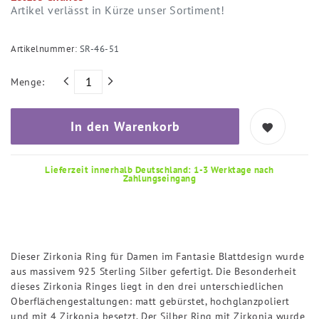
Artikel verlässt in Kürze unser Sortiment!
Artikelnummer:
SR-46-51
Menge:
In den Warenkorb
Lieferzeit innerhalb Deutschland: 1-3 Werktage nach
Zahlungseingang
Dieser Zirkonia Ring für Damen im Fantasie Blattdesign wurde
aus massivem 925 Sterling Silber gefertigt. Die Besonderheit
dieses Zirkonia Ringes liegt in den drei unterschiedlichen
Oberflächengestaltungen: matt gebürstet, hochglanzpoliert
und mit 4 Zirkonia besetzt. Der Silber Ring mit Zirkonia wurde