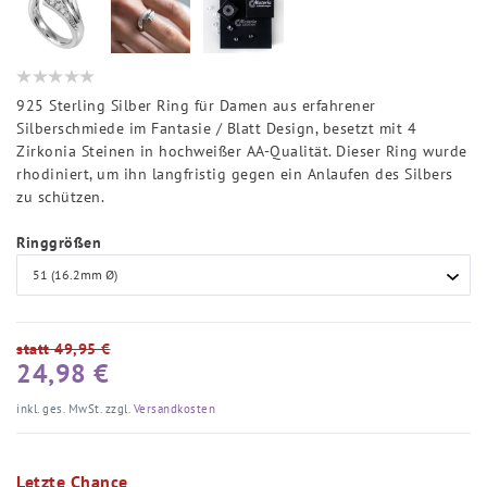
925 Sterling Silber Ring für Damen aus erfahrener
Silberschmiede im Fantasie / Blatt Design, besetzt mit 4
Zirkonia Steinen in hochweißer AA-Qualität. Dieser Ring wurde
rhodiniert, um ihn langfristig gegen ein Anlaufen des Silbers
zu schützen.
Ringgrößen
statt 49,95 €
24,98 €
inkl. ges. MwSt. zzgl.
Versandkosten
Letzte Chance