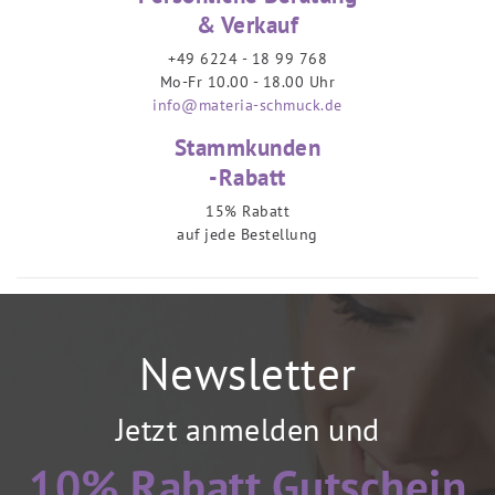
& Verkauf
+49 6224 - 18 99 768
Mo-Fr 10.00 - 18.00 Uhr
info@materia-schmuck.de
Stammkunden
-Rabatt
15% Rabatt
auf jede Bestellung
Newsletter
Jetzt anmelden und
10% Rabatt Gutschein