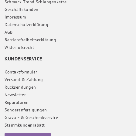
Schmuck Trend Schlangenkette
Geschäftskunden
Impressum
Daten­schutz­erklärung
AGB
Barrierefreiheitserklärung
Widerrufs­recht
KUNDENSERVICE
Kontaktformular
Versand & Zahlung
Rücksendungen
Newsletter
Reparaturen
Sonderanfertigungen
Gravur- & Geschenkservice
Stammkundenrabatt