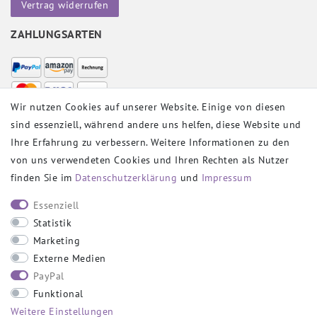
Vertrag widerrufen
ZAHLUNGSARTEN
Wir nutzen Cookies auf unserer Website. Einige von diesen
sind essenziell, während andere uns helfen, diese Website und
VERSANDPARTNER
Ihre Erfahrung zu verbessern. Weitere Informationen zu den
von uns verwendeten Cookies und Ihren Rechten als Nutzer
finden Sie im
Daten­schutz­erklärung
und
Impressum
SOCIAL
Essenziell
Statistik
Marketing
Externe Medien
PayPal
SICHER EINKAUFEN
Funktional
Weitere Einstellungen