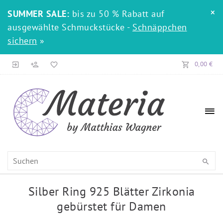
×
SUMMER SALE:
bis zu 50 % Rabatt auf
ausgewählte Schmuckstücke -
Schnäppchen
sichern
»
0,00 €
Silber Ring 925 Blätter Zirkonia
gebürstet für Damen