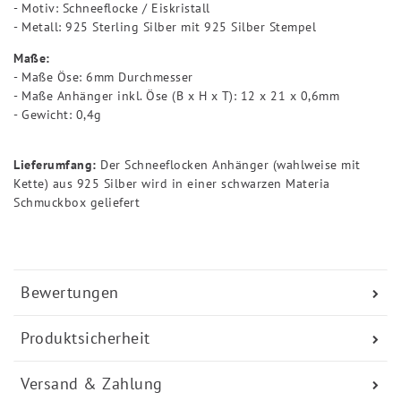
- Motiv: Schneeflocke / Eiskristall
- Metall: 925 Sterling Silber mit 925 Silber Stempel
Maße:
- Maße Öse: 6mm Durchmesser
- Maße Anhänger inkl. Öse (B x H x T): 12 x 21 x 0,6mm
- Gewicht: 0,4g
Lieferumfang:
Der Schneeflocken Anhänger (wahlweise mit
Kette) aus 925 Silber wird in einer schwarzen Materia
Schmuckbox geliefert
Bewertungen
Produktsicherheit
Versand & Zahlung