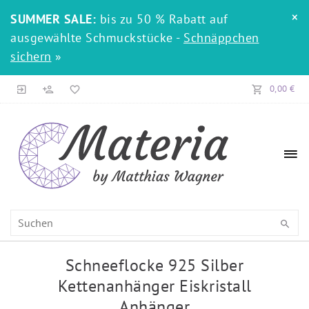
×
SUMMER SALE:
bis zu 50 % Rabatt auf
ausgewählte Schmuckstücke -
Schnäppchen
sichern
»
0,00 €
Schneeflocke 925 Silber
Kettenanhänger Eiskristall
Anhänger