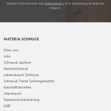
Weitere Informationen zum
Datenschutz »
Eine Abmeldung ist jederzeit
möglich.
MATERIA SCHMUCK
Über uns
Jobs
Schmuck Lexikon
Herbstschmuck
Lebensbaum Schmuck
Schmuck Trend Schlangenkette
Geschäftskunden
Impressum
Daten­schutz­erklärung
AGB