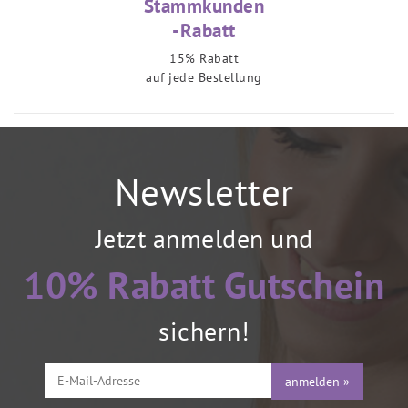
Stammkunden
-Rabatt
15% Rabatt
auf jede Bestellung
Newsletter
Jetzt anmelden und
10% Rabatt Gutschein
sichern!
anmelden »