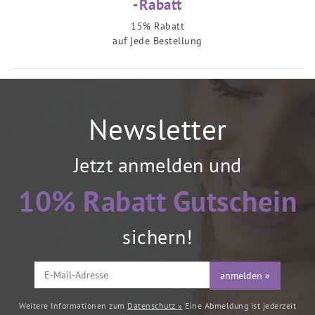
-Rabatt
15% Rabatt
auf jede Bestellung
Newsletter
Jetzt anmelden und
10% Rabatt Gutschein
sichern!
anmelden »
Weitere Informationen zum
Datenschutz »
Eine Abmeldung ist jederzeit