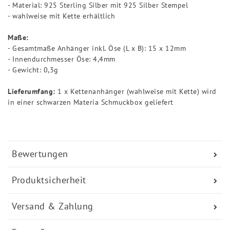
- Material: 925 Sterling Silber mit 925 Silber Stempel
- wahlweise mit Kette erhältlich
Maße:
- Gesamtmaße Anhänger inkl. Öse (L x B): 15 x 12mm
- Innendurchmesser Öse: 4,4mm
- Gewicht: 0,3g
Lieferumfang:
1 x Kettenanhänger (wahlweise mit Kette) wird
in einer schwarzen Materia Schmuckbox geliefert
Bewertungen
Produktsicherheit
Versand & Zahlung