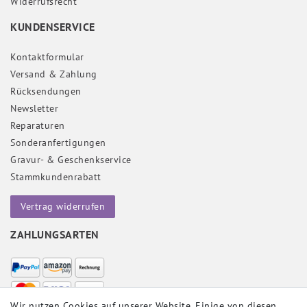
Widerrufs­recht
KUNDENSERVICE
Kontaktformular
Versand & Zahlung
Rücksendungen
Newsletter
Reparaturen
Sonderanfertigungen
Gravur- & Geschenkservice
Stammkundenrabatt
Vertrag widerrufen
ZAHLUNGSARTEN
Wir nutzen Cookies auf unserer Website. Einige von diesen