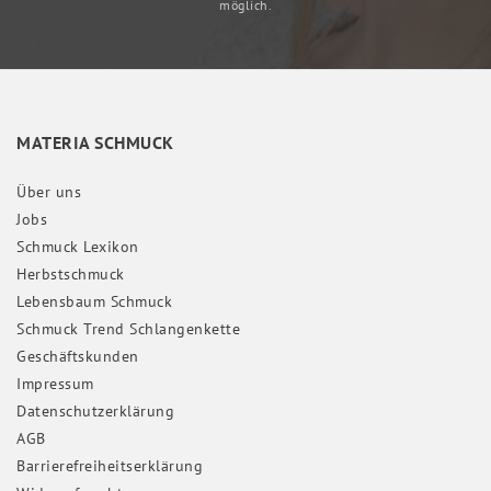
möglich.
MATERIA SCHMUCK
Über uns
Jobs
Schmuck Lexikon
Herbstschmuck
Lebensbaum Schmuck
Schmuck Trend Schlangenkette
Geschäftskunden
Impressum
Daten­schutz­erklärung
AGB
Barrierefreiheitserklärung