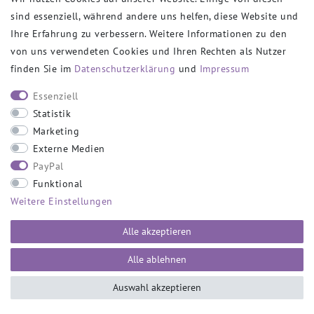
sind essenziell, während andere uns helfen, diese Website und
VERSANDPARTNER
Ihre Erfahrung zu verbessern. Weitere Informationen zu den
von uns verwendeten Cookies und Ihren Rechten als Nutzer
finden Sie im
Daten­schutz­erklärung
und
Impressum
SOCIAL
Essenziell
Statistik
Marketing
Externe Medien
PayPal
SICHER EINKAUFEN
Funktional
Weitere Einstellungen
Alle akzeptieren
Alle ablehnen
Auswahl akzeptieren