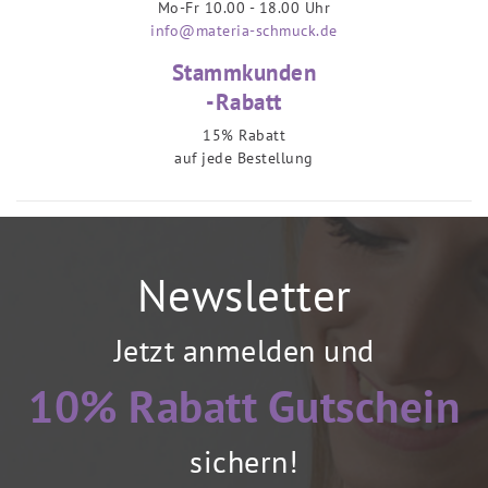
Mo-Fr 10.00 - 18.00 Uhr
info@materia-schmuck.de
Stammkunden
-Rabatt
15% Rabatt
auf jede Bestellung
Newsletter
Jetzt anmelden und
10% Rabatt Gutschein
sichern!