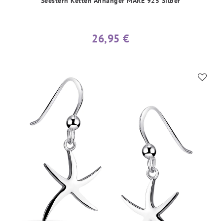
Seestern Ketten Anhänger MARE 925 Silber
26,95 €