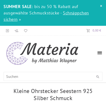
×
SUMMER SALE:
bis zu 50 % Rabatt auf
ausgewählte Schmuckstücke -
Schnäppchen
sichern
»
0,00 €
Kleine Ohrstecker Seestern 925
Silber Schmuck