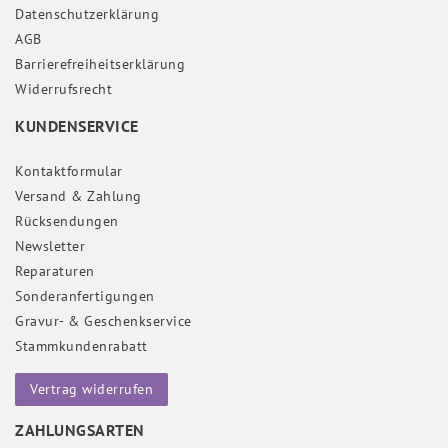
Daten­schutz­erklärung
AGB
Barrierefreiheitserklärung
Widerrufs­recht
KUNDENSERVICE
Kontaktformular
Versand & Zahlung
Rücksendungen
Newsletter
Reparaturen
Sonderanfertigungen
Gravur- & Geschenkservice
Stammkundenrabatt
Vertrag widerrufen
ZAHLUNGSARTEN