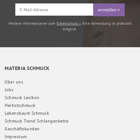
anmelden »
Weitere Informationen zum
Datenschutz »
Eine Abmeldung ist jederzeit
möglich.
MATERIA SCHMUCK
Über uns
Jobs
Schmuck Lexikon
Herbstschmuck
Lebensbaum Schmuck
Schmuck Trend Schlangenkette
Geschäftskunden
Impressum