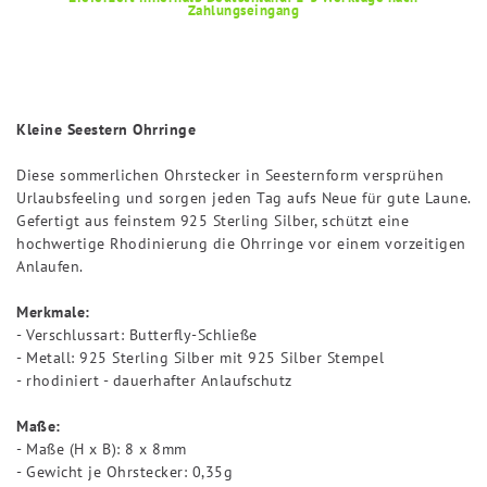
Zahlungseingang
Kleine Seestern Ohrringe
Diese sommerlichen Ohrstecker in Seesternform versprühen
Urlaubsfeeling und sorgen jeden Tag aufs Neue für gute Laune.
Gefertigt aus feinstem 925 Sterling Silber, schützt eine
hochwertige Rhodinierung die Ohrringe vor einem vorzeitigen
Anlaufen.
Merkmale:
- Verschlussart: Butterfly-Schließe
- Metall: 925 Sterling Silber mit 925 Silber Stempel
- rhodiniert - dauerhafter Anlaufschutz
Maße:
- Maße (H x B): 8 x 8mm
- Gewicht je Ohrstecker: 0,35g