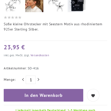
Süße kleine Ohrstecker mit Seestern Motiv aus rhodiniertem
925er Sterling Silber.
23,95 €
inkl. ges. MwSt. zzgl.
Versandkosten
Artikelnummer:
SO-416
Menge:
In den Warenkorb
Lieferzeit innerhalb Deutschland: 1-3 Werktage nach