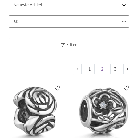
Filter
1
2
3