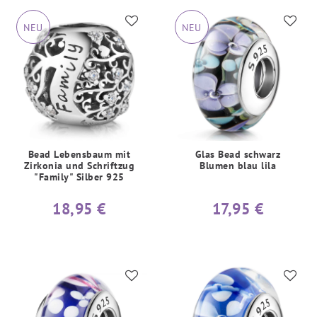
NEU
NEU
Bead Lebensbaum mit
Glas Bead schwarz
Zirkonia und Schriftzug
Blumen blau lila
"Family" Silber 925
18,95 €
17,95 €