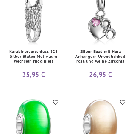
Karabinerverschluss 925
Silber Bead mit Herz
Silber Blüten Motiv zum
Anhängern Unendlichkeit
Wechseln rhodiniert
rosa und weiße Zirkonia
35,95 €
26,95 €