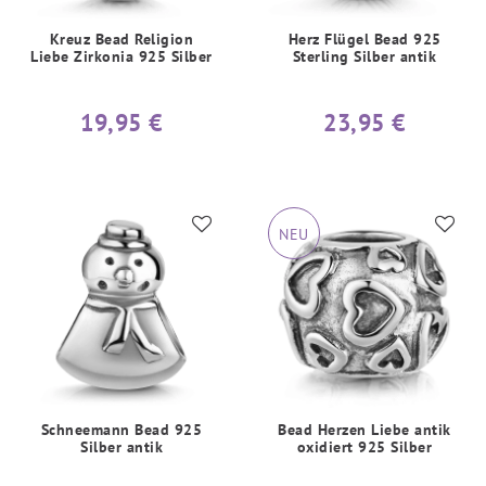
Kreuz Bead Religion
Herz Flügel Bead 925
Liebe Zirkonia 925 Silber
Sterling Silber antik
19,95 €
23,95 €
NEU
Schneemann Bead 925
Bead Herzen Liebe antik
Silber antik
oxidiert 925 Silber