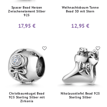
Spacer Bead Herzen
Weihnachtsbaum Tanne
Zwischenelement Silber
Bead 3D mit Stern
925
17,95 €
12,95 €
Christbaumkugel Bead
Nikolausstiefel Bead 925
925 Sterling Silber mit
Sterling Silber
Zirkonia