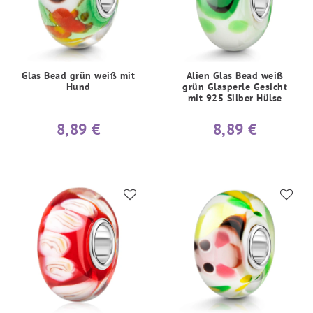
Glas Bead grün weiß mit
Alien Glas Bead weiß
Hund
grün Glasperle Gesicht
mit 925 Silber Hülse
8,89 €
8,89 €