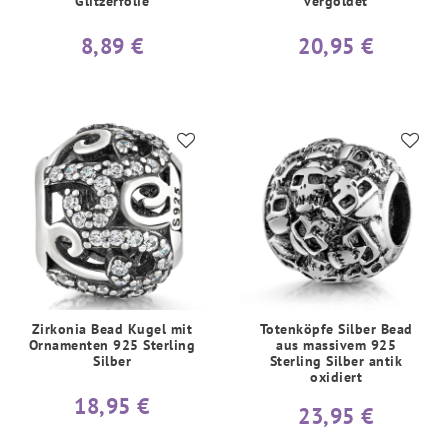
Glitzerfolie
vergoldet
8,89 €
20,95 €
Zirkonia Bead Kugel mit
Totenköpfe Silber Bead
Ornamenten 925 Sterling
aus massivem 925
Silber
Sterling Silber antik
oxidiert
18,95 €
23,95 €