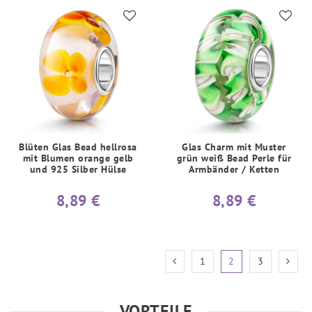
Blüten Glas Bead hellrosa
Glas Charm mit Muster
mit Blumen orange gelb
grün weiß Bead Perle für
und 925 Silber Hülse
Armbänder / Ketten
8,89 €
8,89 €
1
2
3
VORTEILE