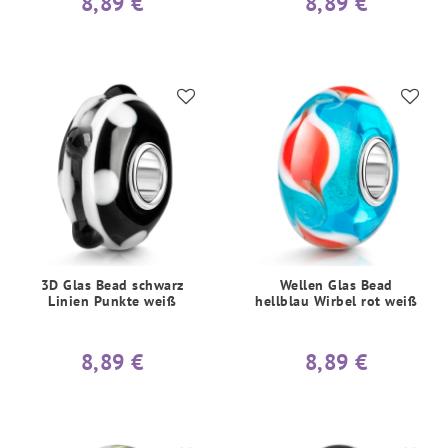
8,89 €
8,89 €
3D Glas Bead schwarz
Wellen Glas Bead
Linien Punkte weiß
hellblau Wirbel rot weiß
8,89 €
8,89 €