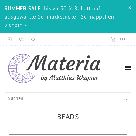
×
SUMMER SALE:
bis zu 50 % Rabatt auf
ausgewählte Schmuckstücke -
Schnäppchen
sichern
»
0,00 €
BEADS