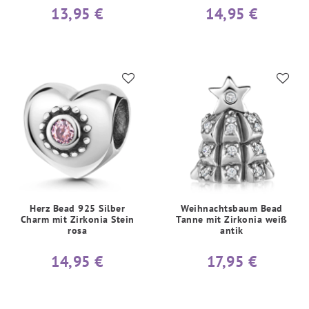
13,95 €
14,95 €
Herz Bead 925 Silber
Weihnachtsbaum Bead
Charm mit Zirkonia Stein
Tanne mit Zirkonia weiß
rosa
antik
14,95 €
17,95 €