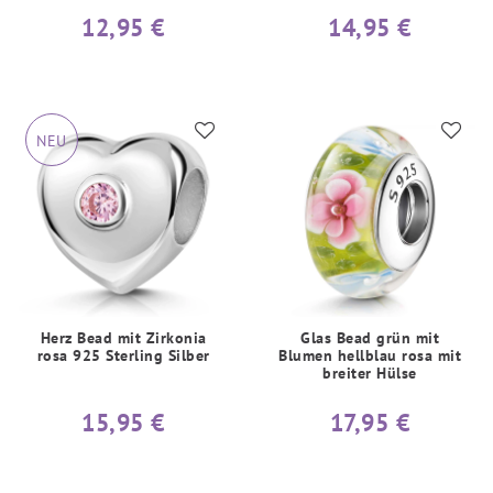
12,95 €
14,95 €
NEU
Herz Bead mit Zirkonia
Glas Bead grün mit
rosa 925 Sterling Silber
Blumen hellblau rosa mit
breiter Hülse
15,95 €
17,95 €