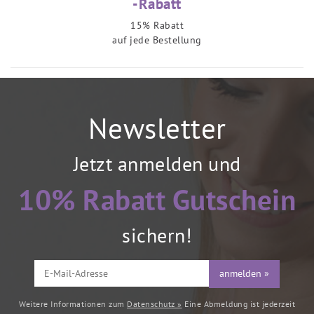
-Rabatt
15% Rabatt
auf jede Bestellung
Newsletter
Jetzt anmelden und
10% Rabatt Gutschein
sichern!
anmelden »
Weitere Informationen zum
Datenschutz »
Eine Abmeldung ist jederzeit