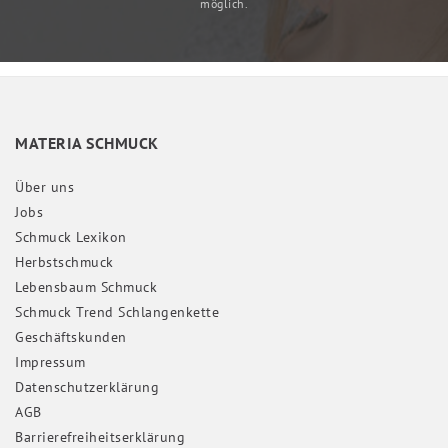
möglich.
MATERIA SCHMUCK
Über uns
Jobs
Schmuck Lexikon
Herbstschmuck
Lebensbaum Schmuck
Schmuck Trend Schlangenkette
Geschäftskunden
Impressum
Daten­schutz­erklärung
AGB
Barrierefreiheitserklärung