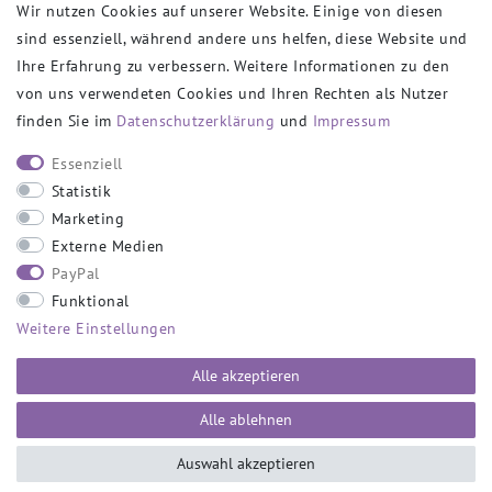
Wir nutzen Cookies auf unserer Website. Einige von diesen
sind essenziell, während andere uns helfen, diese Website und
VERSANDPARTNER
Ihre Erfahrung zu verbessern. Weitere Informationen zu den
von uns verwendeten Cookies und Ihren Rechten als Nutzer
finden Sie im
Daten­schutz­erklärung
und
Impressum
SOCIAL
Essenziell
Statistik
Marketing
Externe Medien
PayPal
SICHER EINKAUFEN
Funktional
Weitere Einstellungen
Alle akzeptieren
Alle ablehnen
Auswahl akzeptieren