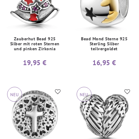
Zauberhut Bead 925
Bead Mond Sterne 925
Silber mit roten Sternen
Sterling Silber
und pinken Zirkonia
teilvergoldet
19,95 €
16,95 €
NEU
NEU