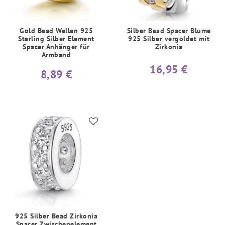
Gold Bead Wellen 925
Silber Bead Spacer Blume
Sterling Silber Element
925 Silber vergoldet mit
Spacer Anhänger für
Zirkonia
Armband
16,95 €
8,89 €
925 Silber Bead Zirkonia
Spacer Zwischenelement