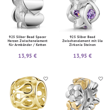
925 Silber Bead Spacer
925 Silber Bead
Herzen Zwischenelement
Zwischenelement mit lila
für Armbänder / Ketten
Zirkonia Steinen
13,95 €
13,95 €