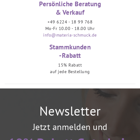
Persönliche Beratung
& Verkauf
+49 6224 - 18 99 768
Mo-Fr 10.00 - 18.00 Uhr
info@materia-schmuck.de
Stammkunden
-Rabatt
15% Rabatt
auf jede Bestellung
Newsletter
Jetzt anmelden und