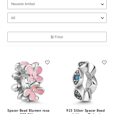
Filter
Spacer Bead Blumen rosa
925 Silber Spacer Bead