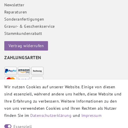
Newsletter
Reparaturen
Sonderanfertigungen
Gravur- & Geschenkservice
Stammkundenrabatt
Vertrag widerrufen
ZAHLUNGSARTEN
Wir nutzen Cookies auf unserer Website. Einige von diesen
sind essenziell, während andere uns helfen, diese Website und
VERSANDPARTNER
Ihre Erfahrung zu verbessern. Weitere Informationen zu den
von uns verwendeten Cookies und Ihren Rechten als Nutzer
finden Sie im
Daten­schutz­erklärung
und
Impressum
SOCIAL
Essenziell