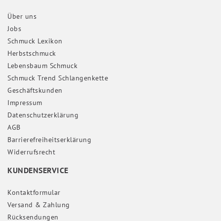
Über uns
Jobs
Schmuck Lexikon
Herbstschmuck
Lebensbaum Schmuck
Schmuck Trend Schlangenkette
Geschäftskunden
Impressum
Daten­schutz­erklärung
AGB
Barrierefreiheitserklärung
Widerrufs­recht
KUNDENSERVICE
Kontaktformular
Versand & Zahlung
Rücksendungen