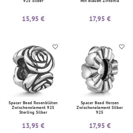
925 Silber
mit blauen Zirkonia
15,95 €
17,95 €
Spacer Bead Rosenblüten
Spacer Bead Herzen
Zwischenelement 925
Zwischenelement Silber
Sterling Silber
925
13,95 €
17,95 €