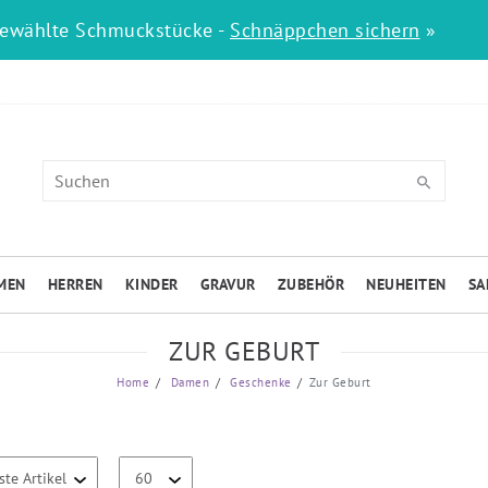
gewählte Schmuckstücke -
Schnäppchen sichern
»
MEN
HERREN
KINDER
GRAVUR
ZUBEHÖR
NEUHEITEN
SA
ZUR GEBURT
Home
Damen
Geschenke
Zur Geburt