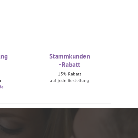
ung
Stammkunden
-Rabatt
15% Rabatt
r
auf jede Bestellung
de