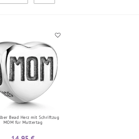
lber Bead Herz mit Schriftzug
MOM für Muttertag
14,95 €