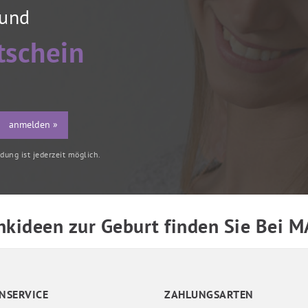
 und
tschein
anmelden »
ung ist jederzeit möglich.
kideen zur Geburt finden Sie Bei 
NSERVICE
ZAHLUNGSARTEN