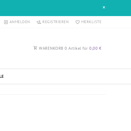
×
ANMELDEN
REGISTRIEREN
MERKLISTE
WARENKORB
0
Artikel für
0,00 €
LE