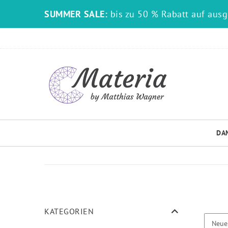
SUMMER SALE:
bis zu 50 % Rabatt auf aus
DA
KATEGORIEN