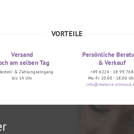
VORTEILE
Versand
Persönliche Berat
och am selben Tag
& Verkauf
Bestell- & Zahlungseingang
+49 6224 - 18 99 768
bis 14 Uhr
Mo-Fr 10.00 - 18.00 Uh
info@materia-schmuck.
er