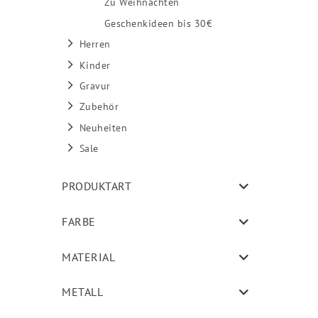
Zu Weihnachten
Geschenkideen bis 30€
Herren
Kinder
Gravur
Zubehör
Neuheiten
Sale
PRODUKTART
FARBE
MATERIAL
METALL