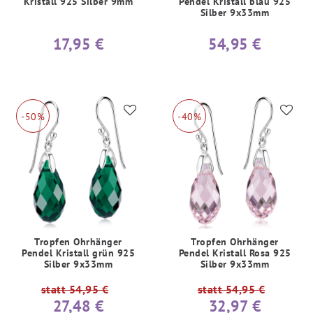
Kristall 925 Silber 9mm
Pendel Kristall blau 925
Silber 9x33mm
17,95 €
54,95 €
-50%
-40%
Tropfen Ohrhänger
Tropfen Ohrhänger
Pendel Kristall grün 925
Pendel Kristall Rosa 925
Silber 9x33mm
Silber 9x33mm
statt 54,95 €
statt 54,95 €
27,48 €
32,97 €