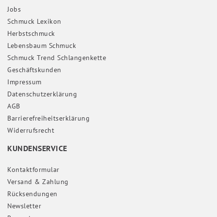
Jobs
Schmuck Lexikon
Herbstschmuck
Lebensbaum Schmuck
Schmuck Trend Schlangenkette
Geschäftskunden
Impressum
Daten­schutz­erklärung
AGB
Barrierefreiheitserklärung
Widerrufs­recht
KUNDENSERVICE
Kontaktformular
Versand & Zahlung
Rücksendungen
Newsletter