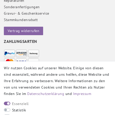
Reparaturen
Sonderanfertigungen
Gravur- & Geschenkservice
Stammkundenrabatt
Vertrag widerrufen
ZAHLUNGSARTEN
Wir nutzen Cookies auf unserer Website. Einige von diesen
sind essenziell, während andere uns helfen, diese Website und
VERSANDPARTNER
Ihre Erfahrung zu verbessern. Weitere Informationen zu den
von uns verwendeten Cookies und Ihren Rechten als Nutzer
finden Sie im
Daten­schutz­erklärung
und
Impressum
SOCIAL
Essenziell
Statistik