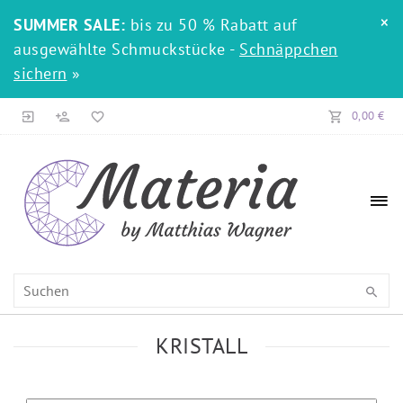
×
SUMMER SALE:
bis zu 50 % Rabatt auf
ausgewählte Schmuckstücke -
Schnäppchen
sichern
»
0,00 €
KRISTALL