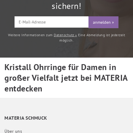
sichern!
anmelden »
Weitere Informationen zum
Datenschutz »
Eine Abmeldung ist jederzeit
möglich.
Kristall Ohrringe für Damen in
großer Vielfalt jetzt bei MATERIA
entdecken
MATERIA SCHMUCK
Über uns