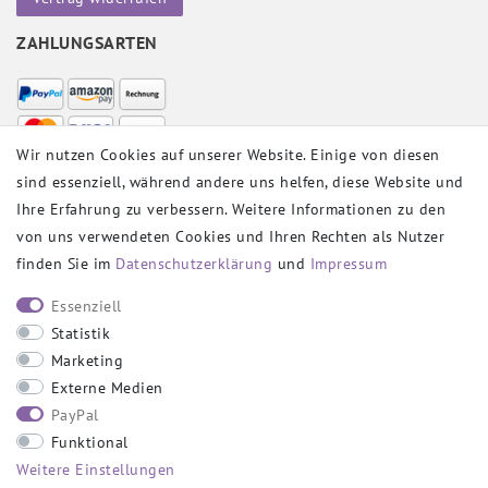
ZAHLUNGSARTEN
Wir nutzen Cookies auf unserer Website. Einige von diesen
sind essenziell, während andere uns helfen, diese Website und
VERSANDPARTNER
Ihre Erfahrung zu verbessern. Weitere Informationen zu den
von uns verwendeten Cookies und Ihren Rechten als Nutzer
finden Sie im
Daten­schutz­erklärung
und
Impressum
SOCIAL
Essenziell
Statistik
Marketing
Externe Medien
PayPal
SICHER EINKAUFEN
Funktional
Weitere Einstellungen