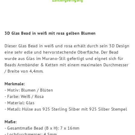
3D Glas Bead in weiß mit rosa gelben Blumen
Dieser Glas Bead in weiß und rosa erhält durch sein 3D Design
eine sehr edle und hervorstechende Oberfläche. Der Bead
wurde aus Glas im Murano-Stil gefertigt und eignet sich für
Beads Armbänder & Ketten mit einem maximalen Durchmesser
/ Breite von 4,4mm.
Merkmale:
- Motiv: Blumen / Blüten
- Farbe: Weiß / Rosa
- Material: Glas
- Metall: Hülse aus 925 Sterling Silber mit 925 Silber Stempel
Maße:
- Gesamtmaße Bead (B x H): 7 x 16mm
- Lochdurchmesser: 4,5mm