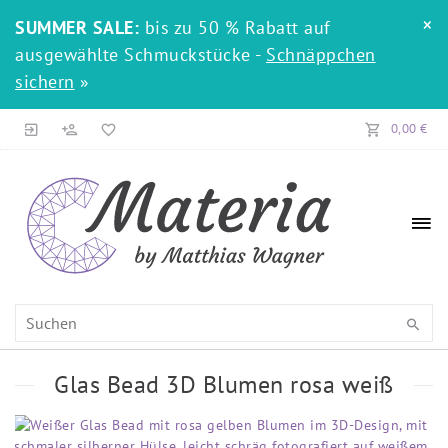
×
SUMMER SALE:
bis zu 50 % Rabatt auf
ausgewählte Schmuckstücke -
Schnäppchen
sichern
»
0,00 €
Glas Bead 3D Blumen rosa weiß