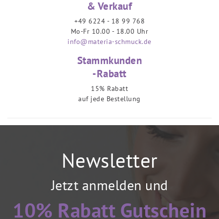
& Verkauf
+49 6224 - 18 99 768
Mo-Fr 10.00 - 18.00 Uhr
info@materia-schmuck.de
Stammkunden
-Rabatt
15% Rabatt
auf jede Bestellung
Newsletter
Jetzt anmelden und
10% Rabatt Gutschein