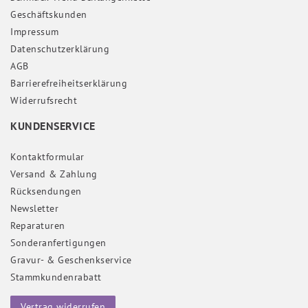
Geschäftskunden
Impressum
Daten­schutz­erklärung
AGB
Barrierefreiheitserklärung
Widerrufs­recht
KUNDENSERVICE
Kontaktformular
Versand & Zahlung
Rücksendungen
Newsletter
Reparaturen
Sonderanfertigungen
Gravur- & Geschenkservice
Stammkundenrabatt
Vertrag widerrufen