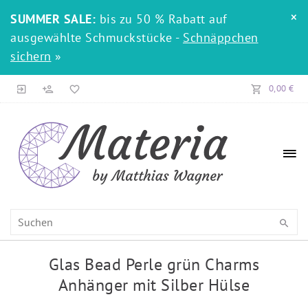
×
SUMMER SALE:
bis zu 50 % Rabatt auf
ausgewählte Schmuckstücke -
Schnäppchen
sichern
»
0,00 €
Glas Bead Perle grün Charms
Anhänger mit Silber Hülse