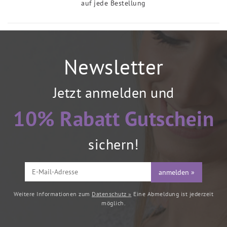
auf jede Bestellung
Newsletter
Jetzt anmelden und
10% Rabatt Gutschein
sichern!
anmelden »
Weitere Informationen zum
Datenschutz »
Eine Abmeldung ist jederzeit
möglich.