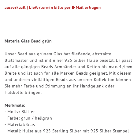
ausverkauft | Liefertermin bitte per E-Mail erfragen
Materia Glas Bead grün
Unser Bead aus grünem Glas hat fließende, abstrakte
Blattmuster und ist mit einer 925 Silber Hülse besetzt. Er passt
auf alle gängigen Beads Armbänder und Ketten bis max. 4,4mm
Breite und ist auch für alle Marken Beads geeignet. Mit diesem
und anderen vielfältigen Beads aus unserer Kollektion können
Sie mehr Farbe und Stimmung an Ihr Handgelenk oder
Halskette bringen.
Merkmale:
- Motiv: Blätter
- Farbe: grün / hellgrün
- Material: Glas
- Metall: Hülse aus 925 Sterling Silber mit 925 Silber Stempel