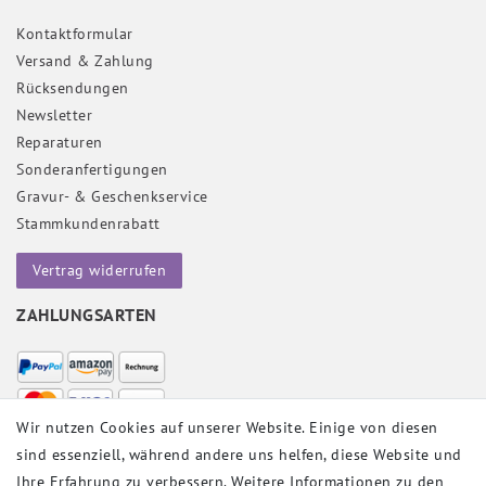
Kontaktformular
Versand & Zahlung
Rücksendungen
Newsletter
Reparaturen
Sonderanfertigungen
Gravur- & Geschenkservice
Stammkundenrabatt
Vertrag widerrufen
ZAHLUNGSARTEN
Wir nutzen Cookies auf unserer Website. Einige von diesen
sind essenziell, während andere uns helfen, diese Website und
VERSANDPARTNER
Ihre Erfahrung zu verbessern. Weitere Informationen zu den