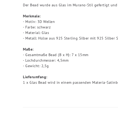
Der Bead wurde aus Glas im Murano-Stil gefertigt un
Merkmale:
- Motiv: 3D Wellen
- Farbe: schwarz
- Material: Glas
- Metall: Hülse aus 925 Sterling Silber mit 925 Silber 
Maße:
- Gesamtmaße Bead (B x H): 7 x 15mm
- Lochdurchmesser: 4,5mm
- Gewicht: 2,5g
Lieferumfang:
1 x Glas Bead wird in einem passenden Materia-Satinbe