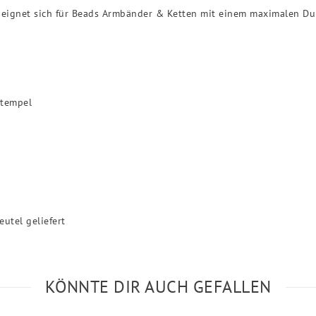
d eignet sich für Beads Armbänder & Ketten mit einem maximalen Du
Stempel
utel geliefert
KÖNNTE DIR AUCH GEFALLEN