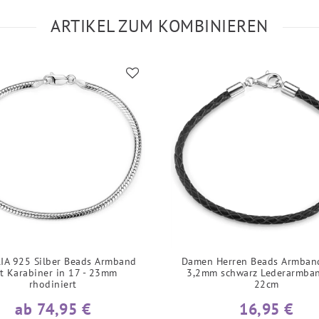
ARTIKEL ZUM KOMBINIEREN
IA 925 Silber Beads Armband
Damen Herren Beads Armban
t Karabiner in 17 - 23mm
3,2mm schwarz Lederarmba
rhodiniert
22cm
ab 74,95 €
16,95 €