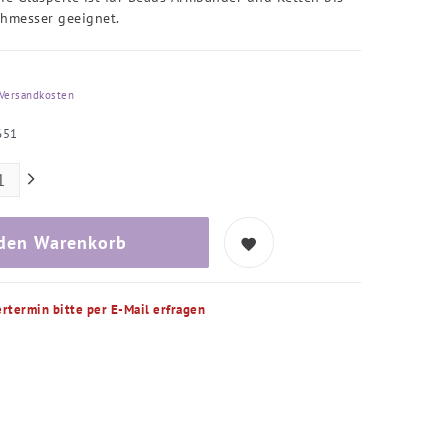
hmesser geeignet.
Versandkosten
651
 den Warenkorb
ertermin bitte per E-Mail erfragen