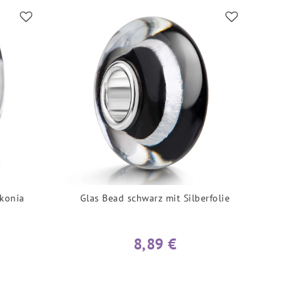
rkonia
Glas Bead schwarz mit Silberfolie
8,89 €