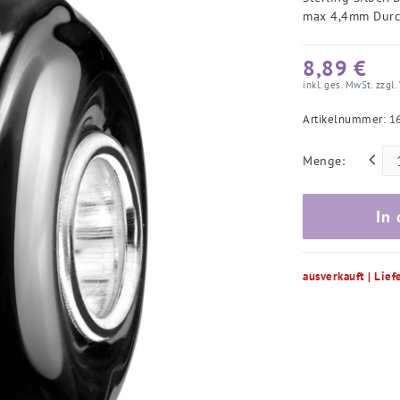
max 4,4mm Durc
8,89 €
inkl. ges. MwSt. zzgl.
Artikelnummer:
1
Menge:
In
ausverkauft | Lief