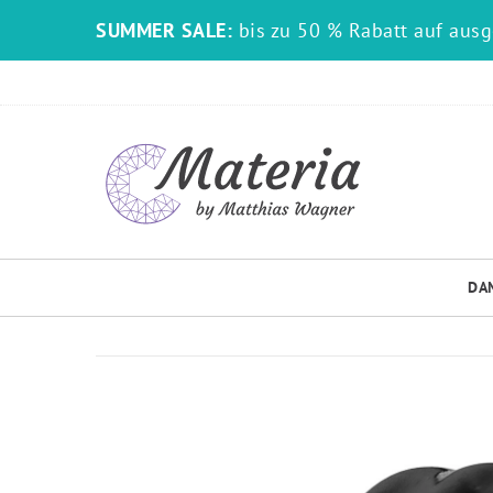
SUMMER SALE:
bis zu 50 % Rabatt auf aus
DA