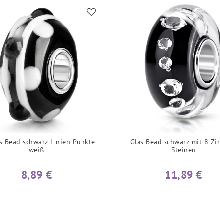
s Bead schwarz Linien Punkte
Glas Bead schwarz mit 8 Zi
weiß
Steinen
8,89 €
11,89 €