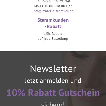
+49 6224 - 18 99 768
Mo-Fr 10.00 - 18.00 Uhr
info@materia-schmuck.de
Stammkunden
-Rabatt
15% Rabatt
auf jede Bestellung
Newsletter
Jetzt anmelden und
10% Rabatt Gutschein
sichern!