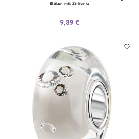
Blüten mit Zirkonia
9,89 €