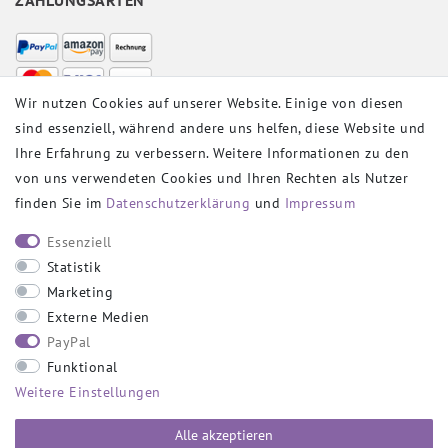
Wir nutzen Cookies auf unserer Website. Einige von diesen
sind essenziell, während andere uns helfen, diese Website und
VERSANDPARTNER
Ihre Erfahrung zu verbessern. Weitere Informationen zu den
von uns verwendeten Cookies und Ihren Rechten als Nutzer
finden Sie im
Daten­schutz­erklärung
und
Impressum
SOCIAL
Essenziell
Statistik
Marketing
Externe Medien
PayPal
SICHER EINKAUFEN
Funktional
Weitere Einstellungen
Alle akzeptieren