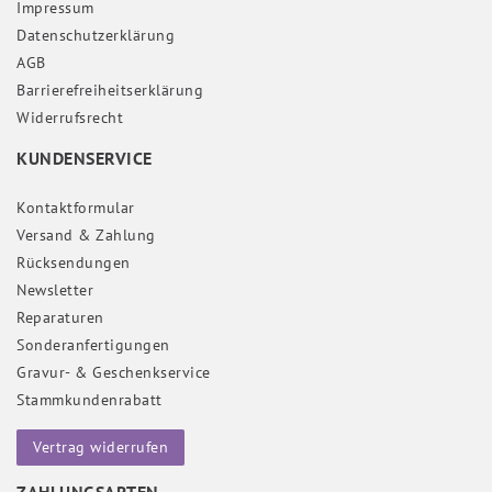
Impressum
Daten­schutz­erklärung
AGB
Barrierefreiheitserklärung
Widerrufs­recht
KUNDENSERVICE
Kontaktformular
Versand & Zahlung
Rücksendungen
Newsletter
Reparaturen
Sonderanfertigungen
Gravur- & Geschenkservice
Stammkundenrabatt
Vertrag widerrufen
ZAHLUNGSARTEN