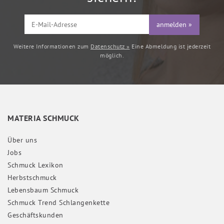
anmelden »
Weitere Informationen zum
Datenschutz »
Eine Abmeldung ist jederzeit
möglich.
MATERIA SCHMUCK
Über uns
Jobs
Schmuck Lexikon
Herbstschmuck
Lebensbaum Schmuck
Schmuck Trend Schlangenkette
Geschäftskunden