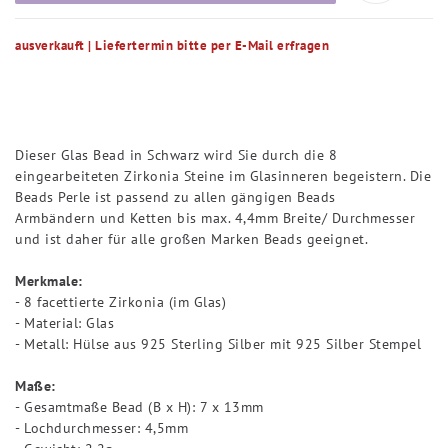
ausverkauft | Liefertermin bitte per E-Mail erfragen
Dieser Glas Bead in Schwarz wird Sie durch die 8
eingearbeiteten Zirkonia Steine im Glasinneren begeistern. Die
Beads Perle ist passend zu allen gängigen Beads
Armbändern und Ketten bis max. 4,4mm Breite/ Durchmesser
und ist daher für alle großen Marken Beads geeignet.
Merkmale:
- 8 facettierte Zirkonia (im Glas)
- Material: Glas
- Metall: Hülse aus 925 Sterling Silber mit 925 Silber Stempel
Maße:
- Gesamtmaße Bead (B x H): 7 x 13mm
- Lochdurchmesser: 4,5mm