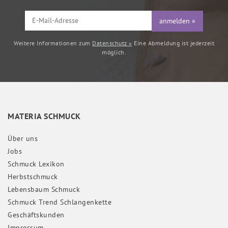
anmelden »
Weitere Informationen zum
Datenschutz »
Eine Abmeldung ist jederzeit
möglich.
MATERIA SCHMUCK
Über uns
Jobs
Schmuck Lexikon
Herbstschmuck
Lebensbaum Schmuck
Schmuck Trend Schlangenkette
Geschäftskunden
Impressum