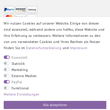
Wir nutzen Cookies auf unserer Website. Einige von diesen
sind essenziell, während andere uns helfen, diese Website und
VERSANDPARTNER
Ihre Erfahrung zu verbessern. Weitere Informationen zu den
von uns verwendeten Cookies und Ihren Rechten als Nutzer
finden Sie im
Daten­schutz­erklärung
und
Impressum
SOCIAL
Essenziell
Statistik
Marketing
Externe Medien
PayPal
SICHER EINKAUFEN
Funktional
Weitere Einstellungen
Alle akzeptieren