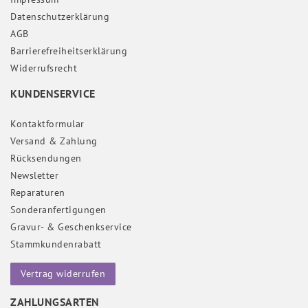
Daten­schutz­erklärung
AGB
Barrierefreiheitserklärung
Widerrufs­recht
KUNDENSERVICE
Kontaktformular
Versand & Zahlung
Rücksendungen
Newsletter
Reparaturen
Sonderanfertigungen
Gravur- & Geschenkservice
Stammkundenrabatt
Vertrag widerrufen
ZAHLUNGSARTEN