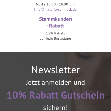
Mo-Fr 10.00 - 18.00 Uhr
info@materia-schmuck.de
Stammkunden
-Rabatt
15% Rabatt
auf jede Bestellung
Newsletter
Jetzt anmelden und
10% Rabatt Gutschein
sichern!