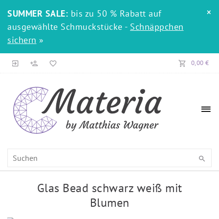
×
SUMMER SALE:
bis zu 50 % Rabatt auf
ausgewählte Schmuckstücke -
Schnäppchen
sichern
»
0,00 €
Glas Bead schwarz weiß mit
Blumen