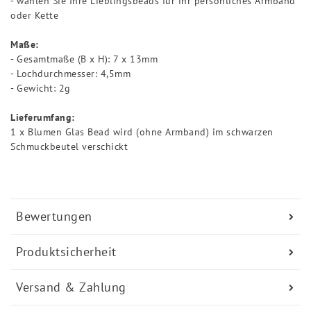
- wählen Sie Ihre Lieblingsbeads für ihr persönliches Armband
oder Kette
Maße:
- Gesamtmaße (B x H): 7 x 13mm
- Lochdurchmesser: 4,5mm
- Gewicht: 2g
Lieferumfang:
1 x Blumen Glas Bead wird (ohne Armband) im schwarzen
Schmuckbeutel verschickt
Bewertungen
Produktsicherheit
Versand & Zahlung