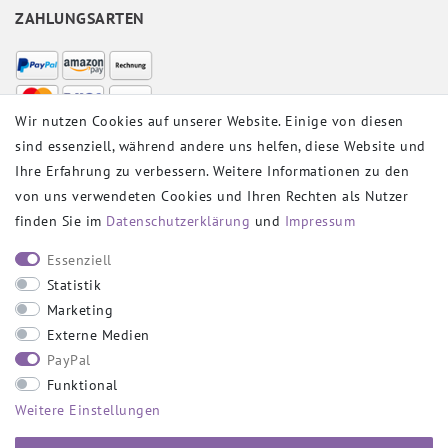
ZAHLUNGSARTEN
Wir nutzen Cookies auf unserer Website. Einige von diesen
sind essenziell, während andere uns helfen, diese Website und
VERSANDPARTNER
Ihre Erfahrung zu verbessern. Weitere Informationen zu den
von uns verwendeten Cookies und Ihren Rechten als Nutzer
finden Sie im
Daten­schutz­erklärung
und
Impressum
SOCIAL
Essenziell
Statistik
Marketing
Externe Medien
PayPal
SICHER EINKAUFEN
Funktional
Weitere Einstellungen