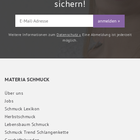
sichern!
anmelden »
Weitere Informationen zum
Datenschutz »
Eine Abmeldung ist jederzeit
möglich.
MATERIA SCHMUCK
Über uns
Jobs
Schmuck Lexikon
Herbstschmuck
Lebensbaum Schmuck
Schmuck Trend Schlangenkette