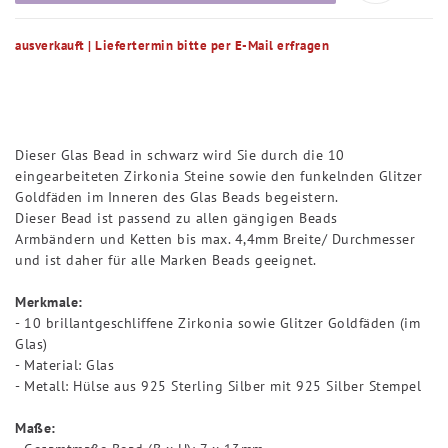
ausverkauft | Liefertermin bitte per E-Mail erfragen
Dieser Glas Bead in schwarz wird Sie durch die 10
eingearbeiteten Zirkonia Steine sowie den funkelnden Glitzer
Goldfäden im Inneren des Glas Beads begeistern.
Dieser Bead ist passend zu allen gängigen Beads
Armbändern und Ketten bis max. 4,4mm Breite/ Durchmesser
und ist daher für alle Marken Beads geeignet.
Merkmale:
- 10 brillantgeschliffene Zirkonia sowie Glitzer Goldfäden (im
Glas)
- Material: Glas
- Metall: Hülse aus 925 Sterling Silber mit 925 Silber Stempel
Maße: