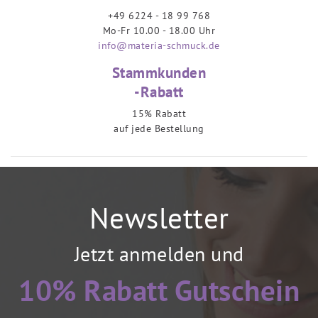
+49 6224 - 18 99 768
Mo-Fr 10.00 - 18.00 Uhr
info@materia-schmuck.de
Stammkunden
-Rabatt
15% Rabatt
auf jede Bestellung
Newsletter
Jetzt anmelden und
10% Rabatt Gutschein