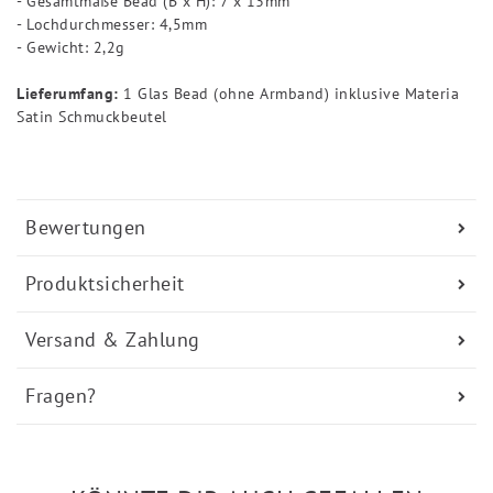
- Gesamtmaße Bead (B x H): 7 x 13mm
- Lochdurchmesser: 4,5mm
- Gewicht: 2,2g
Lieferumfang:
1 Glas Bead (ohne Armband) inklusive Materia
Satin Schmuckbeutel
Bewertungen
Produktsicherheit
Versand & Zahlung
Fragen?