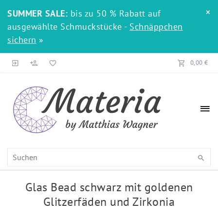
×
SUMMER SALE:
bis zu 50 % Rabatt auf
ausgewählte Schmuckstücke -
Schnäppchen
sichern
»
0,00 €
Glas Bead schwarz mit goldenen
Glitzerfäden und Zirkonia