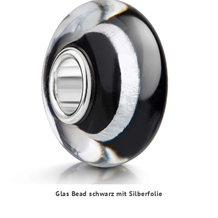
Glas Bead schwarz mit Silberfolie