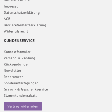
Geschäftskunden
Impressum
Daten­schutz­erklärung
AGB
Barrierefreiheitserklärung
Widerrufs­recht
KUNDENSERVICE
Kontaktformular
Versand & Zahlung
Rücksendungen
Newsletter
Reparaturen
Sonderanfertigungen
Gravur- & Geschenkservice
Stammkundenrabatt
Vertrag widerrufen