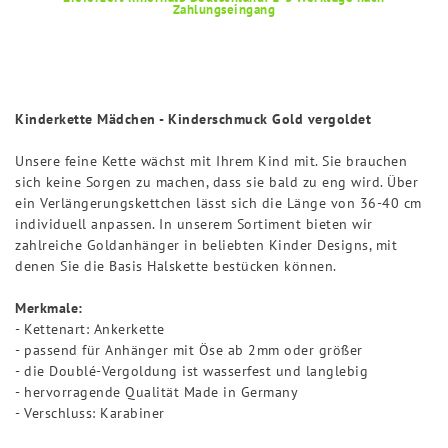
Zahlungseingang
Kinderkette Mädchen - Kinderschmuck Gold vergoldet
Unsere feine Kette wächst mit Ihrem Kind mit. Sie brauchen
sich keine Sorgen zu machen, dass sie bald zu eng wird. Über
ein Verlängerungskettchen lässt sich die Länge von 36-40 cm
individuell anpassen. In unserem Sortiment bieten wir
zahlreiche Goldanhänger in beliebten Kinder Designs, mit
denen Sie die Basis Halskette bestücken können.
Merkmale:
- Kettenart: Ankerkette
- passend für Anhänger mit Öse ab 2mm oder größer
- die Doublé-Vergoldung ist wasserfest und langlebig
- hervorragende Qualität Made in Germany
- Verschluss: Karabiner