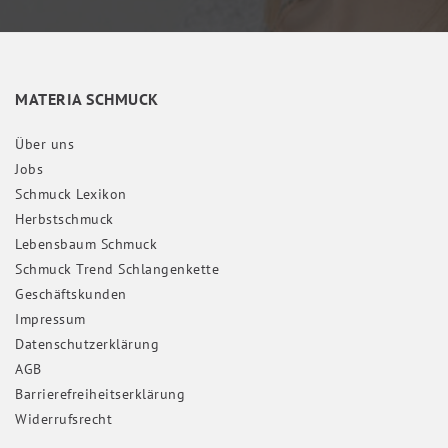
MATERIA SCHMUCK
Über uns
Jobs
Schmuck Lexikon
Herbstschmuck
Lebensbaum Schmuck
Schmuck Trend Schlangenkette
Geschäftskunden
Impressum
Daten­schutz­erklärung
AGB
Barrierefreiheitserklärung
Widerrufs­recht