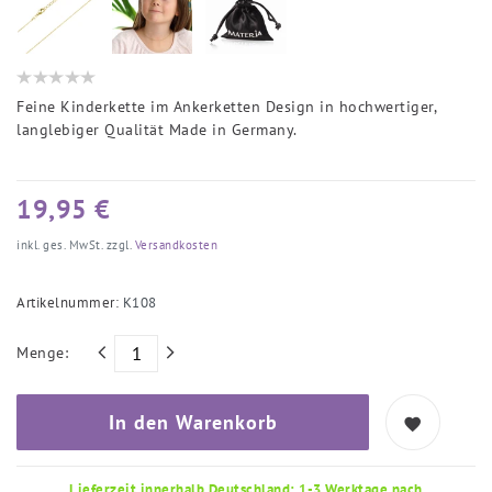
Feine Kinderkette im Ankerketten Design in hochwertiger,
langlebiger Qualität Made in Germany.
19,95 €
inkl. ges. MwSt. zzgl.
Versandkosten
Artikelnummer:
K108
Menge:
In den Warenkorb
Lieferzeit innerhalb Deutschland: 1-3 Werktage nach