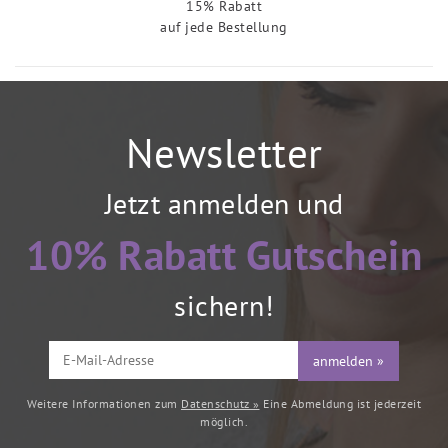
15% Rabatt
auf jede Bestellung
Newsletter
Jetzt anmelden und
10% Rabatt Gutschein
sichern!
anmelden »
Weitere Informationen zum
Datenschutz »
Eine Abmeldung ist jederzeit
möglich.