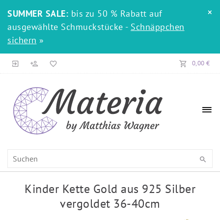
×
SUMMER SALE:
bis zu 50 % Rabatt auf
ausgewählte Schmuckstücke -
Schnäppchen
sichern
»
0,00 €
Kinder Kette Gold aus 925 Silber
vergoldet 36-40cm