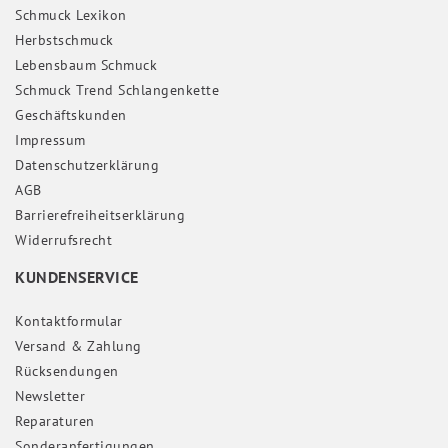
Schmuck Lexikon
Herbstschmuck
Lebensbaum Schmuck
Schmuck Trend Schlangenkette
Geschäftskunden
Impressum
Daten­schutz­erklärung
AGB
Barrierefreiheitserklärung
Widerrufs­recht
KUNDENSERVICE
Kontaktformular
Versand & Zahlung
Rücksendungen
Newsletter
Reparaturen
Sonderanfertigungen