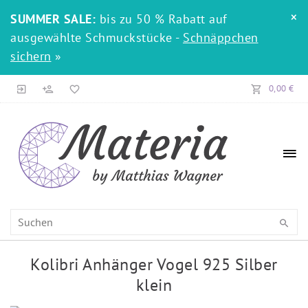
×
SUMMER SALE:
bis zu 50 % Rabatt auf
ausgewählte Schmuckstücke -
Schnäppchen
sichern
»
0,00 €
Kolibri Anhänger Vogel 925 Silber
klein