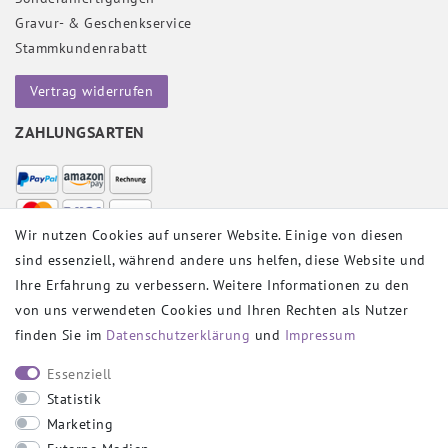
Gravur- & Geschenkservice
Stammkundenrabatt
Vertrag widerrufen
ZAHLUNGSARTEN
Wir nutzen Cookies auf unserer Website. Einige von diesen
sind essenziell, während andere uns helfen, diese Website und
VERSANDPARTNER
Ihre Erfahrung zu verbessern. Weitere Informationen zu den
von uns verwendeten Cookies und Ihren Rechten als Nutzer
finden Sie im
Daten­schutz­erklärung
und
Impressum
SOCIAL
Essenziell
Statistik
Marketing