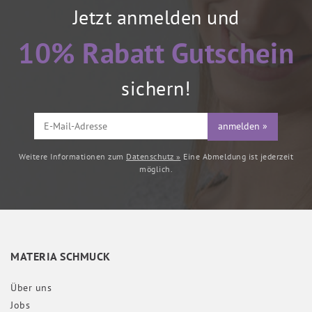
Jetzt anmelden und
10% Rabatt Gutschein
sichern!
anmelden »
Weitere Informationen zum
Datenschutz »
Eine Abmeldung ist jederzeit
möglich.
MATERIA SCHMUCK
Über uns
Jobs