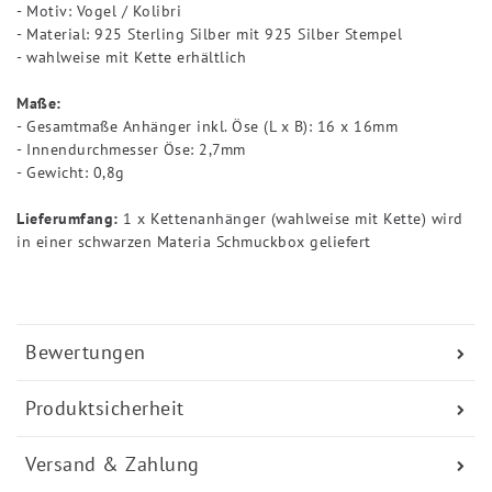
- Motiv: Vogel / Kolibri
- Material: 925 Sterling Silber mit 925 Silber Stempel
- wahlweise mit Kette erhältlich
Maße:
- Gesamtmaße Anhänger inkl. Öse (L x B): 16 x 16mm
- Innendurchmesser Öse: 2,7mm
- Gewicht: 0,8g
Lieferumfang:
1 x Kettenanhänger (wahlweise mit Kette) wird
in einer schwarzen Materia Schmuckbox geliefert
Bewertungen
Produktsicherheit
Versand & Zahlung