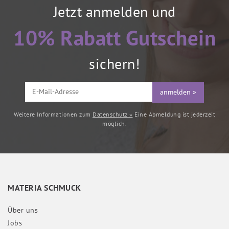
Jetzt anmelden und
10% Rabatt Gutschein
sichern!
anmelden »
Weitere Informationen zum
Datenschutz »
Eine Abmeldung ist jederzeit
möglich.
MATERIA SCHMUCK
Über uns
Jobs