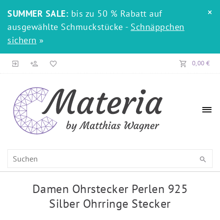
×
SUMMER SALE:
bis zu 50 % Rabatt auf
ausgewählte Schmuckstücke -
Schnäppchen
sichern
»
0,00 €
Damen Ohrstecker Perlen 925
Silber Ohrringe Stecker