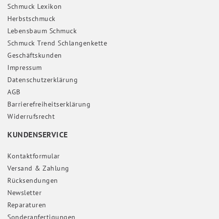
Schmuck Lexikon
Herbstschmuck
Lebensbaum Schmuck
Schmuck Trend Schlangenkette
Geschäftskunden
Impressum
Daten­schutz­erklärung
AGB
Barrierefreiheitserklärung
Widerrufs­recht
KUNDENSERVICE
Kontaktformular
Versand & Zahlung
Rücksendungen
Newsletter
Reparaturen
Sonderanfertigungen