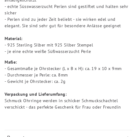
- echte Süsswasserzucht Perlen sind gestiftet und halten sehr
sicher
- Perlen sind zu jeder Zeit beliebt - sie wirken edel und
elegant. Sie sind sehr gut für besondere Anlässe geeignet
Material:
- 925 Sterling Silber mit 925 Silber Stempel
- je eine echte weiße Süßwasserzucht Perle
Maße:
- Gesamtmaße je Ohrstecker (L x B x H): ca. 19 x 10 x 9mm
- Durchmesser je Perle: ca. 8mm
- Gewicht je Ohrstecker: ca. 2g
Verpackung und Lieferumfang:
Schmuck Ohrringe werden in schicker Schmuckschachtel
verschickt - das perfekte Geschenk für Frau oder Freundin