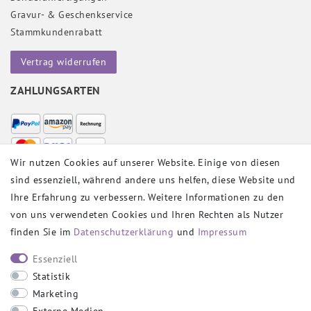
Gravur- & Geschenkservice
Stammkundenrabatt
Vertrag widerrufen
ZAHLUNGSARTEN
Wir nutzen Cookies auf unserer Website. Einige von diesen
sind essenziell, während andere uns helfen, diese Website und
VERSANDPARTNER
Ihre Erfahrung zu verbessern. Weitere Informationen zu den
von uns verwendeten Cookies und Ihren Rechten als Nutzer
finden Sie im
Daten­schutz­erklärung
und
Impressum
SOCIAL
Essenziell
Statistik
Marketing