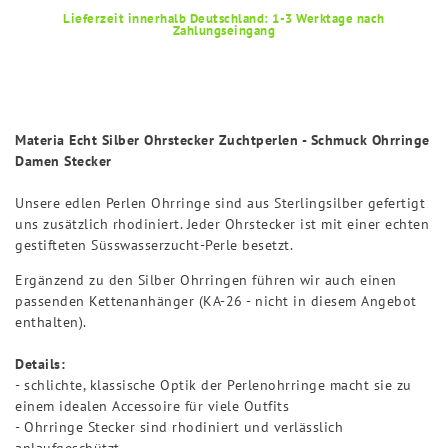
Lieferzeit innerhalb Deutschland: 1-3 Werktage nach
Zahlungseingang
Materia Echt Silber Ohrstecker Zuchtperlen - Schmuck Ohrringe
Damen Stecker
Unsere edlen Perlen Ohrringe sind aus Sterlingsilber gefertigt
uns zusätzlich rhodiniert. Jeder Ohrstecker ist mit einer echten
gestifteten Süsswasserzucht-Perle besetzt.
Ergänzend zu den Silber Ohrringen führen wir auch einen
passenden Kettenanhänger (KA-26 - nicht in diesem Angebot
enthalten).
Details:
- schlichte, klassische Optik der Perlenohrringe macht sie zu
einem idealen Accessoire für viele Outfits
- Ohrringe Stecker sind rhodiniert und verlässlich
anlaufgeschützt