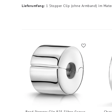
Lieferumfang:
1 Stopper Clip (ohne Armband) im Mate
Bead Stopper Clip 925 Silber Gravur
Char