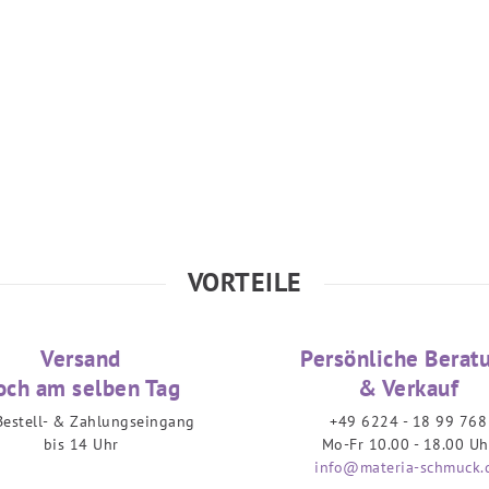
VORTEILE
Versand
Persönliche Berat
och am selben Tag
& Verkauf
Bestell- & Zahlungseingang
+49 6224 - 18 99 768
bis 14 Uhr
Mo-Fr 10.00 - 18.00 Uh
info@materia-schmuck.