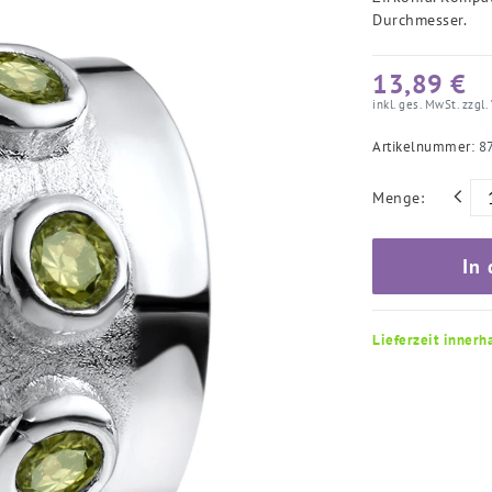
Durchmesser.
13,89 €
inkl. ges. MwSt. zzgl.
Artikelnummer:
8
Menge:
In
Lieferzeit innerh