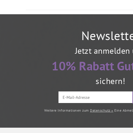
Newslett
Jetzt anmelden
10% Rabatt Gu
sichern!
Weitere Informationen zum
Datenschutz »
Eine Abmeld