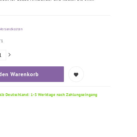
Versandkosten
71
 den Warenkorb
alb Deutschland: 1-3 Werktage nach Zahlungseingang