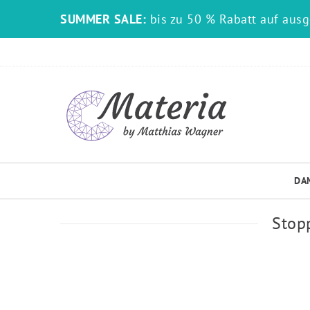
SUMMER SALE:
bis zu 50 % Rabatt auf aus
DA
Stopp