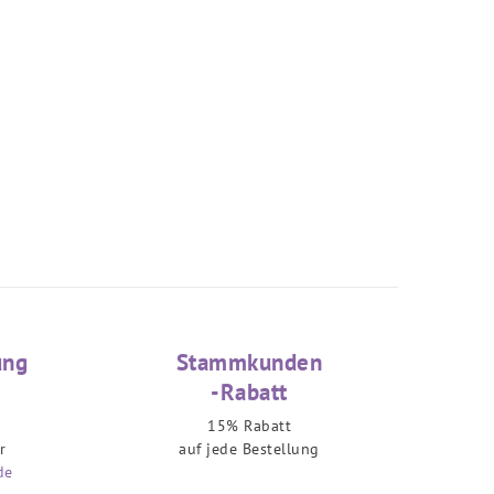
ung
Stammkunden
-Rabatt
15% Rabatt
r
auf jede Bestellung
de