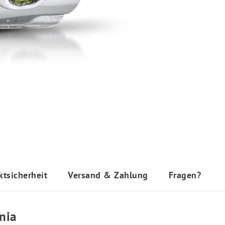
ktsicherheit
Versand & Zahlung
Fragen?
nia