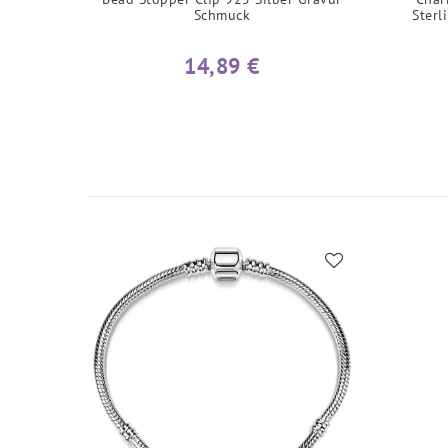
Schmuck
Sterl
14,89 €