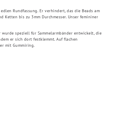
r edlen Rundfassung. Er verhindert, das die Beads am
nd Ketten bis zu 3mm Durchmesser. Unser femininer
r wurde speziell für Sammelarmbänder entwickelt, die
indem er sich dort festklemmt. Auf flachen
per mit Gummiring.