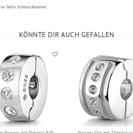
ria Satin Schmuckbeutel
KÖNNTE DIR AUCH GEFALLEN
m Stopper mit Zirkonia 925
Stopper Clip mit Zirkonia a