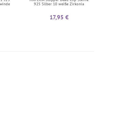
ewinde
925 Silber 10 weiße Zirkonia
17,95 €