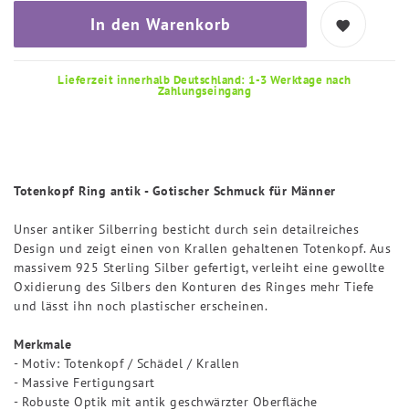
In den Warenkorb
Lieferzeit innerhalb Deutschland: 1-3 Werktage nach
Zahlungseingang
Totenkopf Ring antik - Gotischer Schmuck für Männer
Unser antiker Silberring besticht durch sein detailreiches
Design und zeigt einen von Krallen gehaltenen Totenkopf. Aus
massivem 925 Sterling Silber gefertigt, verleiht eine gewollte
Oxidierung des Silbers den Konturen des Ringes mehr Tiefe
und lässt ihn noch plastischer erscheinen.
Merkmale
- Motiv: Totenkopf / Schädel / Krallen
- Massive Fertigungsart
- Robuste Optik mit antik geschwärzter Oberfläche