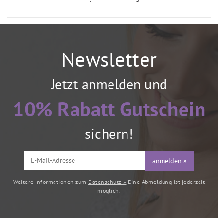
Newsletter
Jetzt anmelden und
10% Rabatt Gutschein
sichern!
anmelden »
Weitere Informationen zum
Datenschutz »
Eine Abmeldung ist jederzeit
möglich.