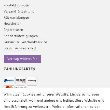
Kontaktformular
Versand & Zahlung
Rücksendungen
Newsletter
Reparaturen
Sonderanfertigungen
Gravur- & Geschenkservice
Stammkundenrabatt
Vertrag widerrufen
ZAHLUNGSARTEN
Wir nutzen Cookies auf unserer Website. Einige von diesen
sind essenziell, während andere uns helfen, diese Website und
VERSANDPARTNER
Ihre Erfahrung zu verbessern. Weitere Informationen zu den