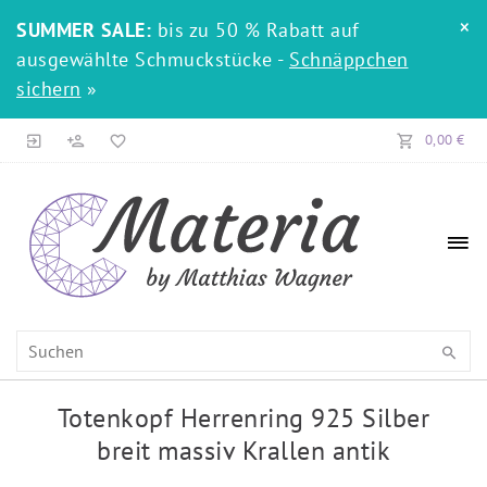
×
SUMMER SALE:
bis zu 50 % Rabatt auf
ausgewählte Schmuckstücke -
Schnäppchen
sichern
»
0,00 €
Totenkopf Herrenring 925 Silber
breit massiv Krallen antik