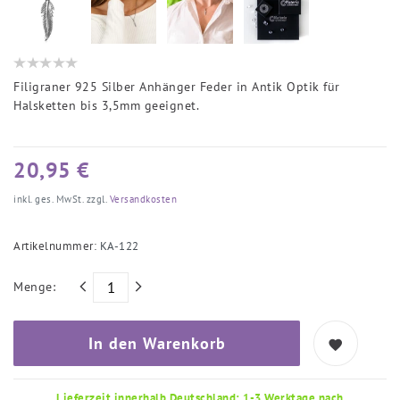
Filigraner 925 Silber Anhänger Feder in Antik Optik für
Halsketten bis 3,5mm geeignet.
20,95 €
inkl. ges. MwSt. zzgl.
Versandkosten
Artikelnummer:
KA-122
Menge:
In den Warenkorb
Lieferzeit innerhalb Deutschland: 1-3 Werktage nach