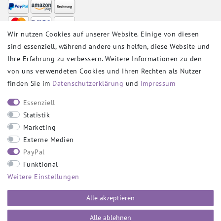
Wir nutzen Cookies auf unserer Website. Einige von diesen
sind essenziell, während andere uns helfen, diese Website und
VERSANDPARTNER
Ihre Erfahrung zu verbessern. Weitere Informationen zu den
von uns verwendeten Cookies und Ihren Rechten als Nutzer
finden Sie im
Daten­schutz­erklärung
und
Impressum
SOCIAL
Essenziell
Statistik
Marketing
Externe Medien
PayPal
SICHER EINKAUFEN
Funktional
Weitere Einstellungen
Alle akzeptieren
Alle ablehnen