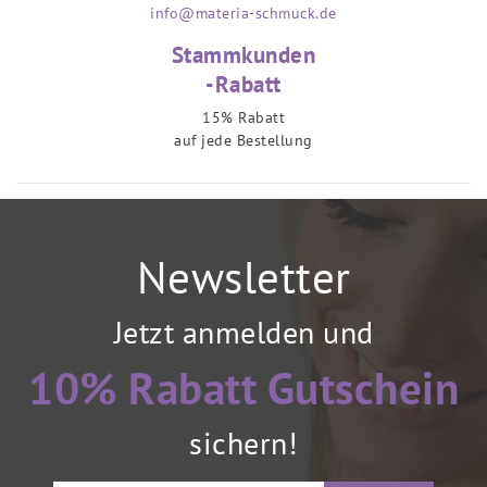
info@materia-schmuck.de
Stammkunden
-Rabatt
15% Rabatt
auf jede Bestellung
Newsletter
Jetzt anmelden und
10% Rabatt Gutschein
sichern!