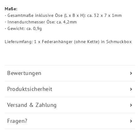
Maße:
- Gesamtmaße inklusive Öse (L x B x H): ca. 32 x 7 x 1mm
- Innendurchmesser Öse: ca. 4,2mm
- Gewicht: ca. 0,9g
Lieferumfang: 1 x Federanhänger (ohne Kette) in Schmuckbox
Bewertungen
Produktsicherheit
Versand & Zahlung
Fragen?