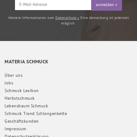
anmelden »
Weitere Informationen zum
Datenschutz »
Eine Abmeldung ist jederzeit
möglich.
MATERIA SCHMUCK
Über uns
Jobs
Schmuck Lexikon
Herbstschmuck
Lebensbaum Schmuck
Schmuck Trend Schlangenkette
Geschäftskunden
Impressum
Daten­schutz­erklärung