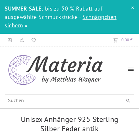
×
SUMMER SALE:
bis zu 50 % Rabatt auf
ausgewählte Schmuckstücke -
Schnäppchen
sichern
»
0,00 €
Unisex Anhänger 925 Sterling
Silber Feder antik